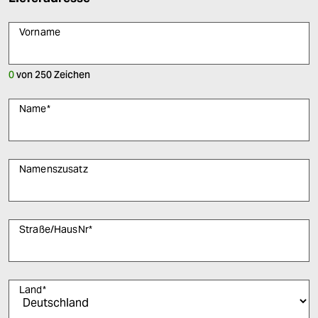
Vorname
0
von
250
Zeichen
Name
*
Namenszusatz
Straße/HausNr
*
Land
*