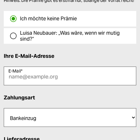
Hinweis: Die Prämie gibt es erstmal nur, solange der Vorrat reicht!
Ich möchte keine Prämie
Luisa Neubauer: „Was wäre, wenn wir mutig
sind?“
Ihre E-Mail-Adresse
E-Mail
*
Zahlungsart
Lieferadresse