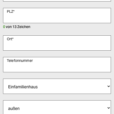
PLZ
*
0
von
13
Zeichen
Ort
*
Telefonnummer