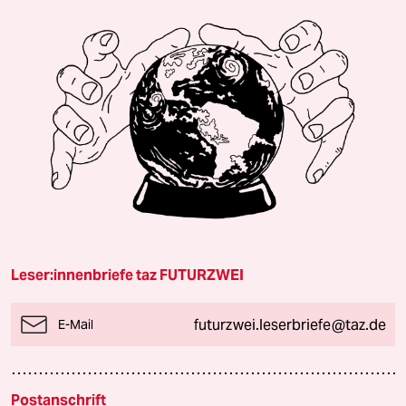
Leser:innenbriefe taz FUTURZWEI
futurzwei.leserbriefe@taz.de
E-Mail
Postanschrift