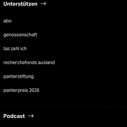
Unterstützen
abo
genossenschaft
taz zahl ich
recherchefonds ausland
panterstiftung
panterpreis 2026
Podcast