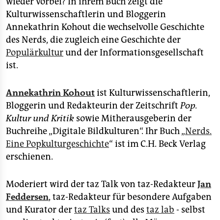
wieder vorbei? In ihrem Buch zeigt die
Kulturwissenschaftlerin und Bloggerin
Annekathrin Kohout die wechselvolle Geschichte
des Nerds, die zugleich eine Geschichte der
Populärkultur
und der Informationsgesellschaft
ist.
Annekathrin Kohout
ist Kulturwissenschaftlerin,
Bloggerin und Redakteurin der Zeitschrift
Pop.
Kultur und Kritik
sowie Mitherausgeberin der
Buchreihe „Digitale Bildkulturen“. Ihr Buch „
Nerds.
Eine Popkulturgeschichte
“ ist im C.H. Beck Verlag
erschienen.
Moderiert wird der taz Talk von taz-Redakteur
Jan
Feddersen
, taz-Redakteur für besondere Aufgaben
und Kurator der
taz Talks
und des
taz lab
- selbst