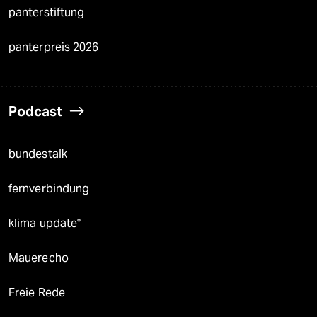
panterstiftung
panterpreis 2026
Podcast
bundestalk
fernverbindung
klima update°
Mauerecho
Freie Rede