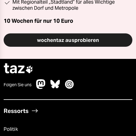
Mit Regionalteil „Stadtland“ für alles Wichtige
zwischen Dorf und Metropole
10 Wochen für nur
10 Euro
wochentaz ausprobieren
taz

Folgen Sie uns
Ressorts
Politik