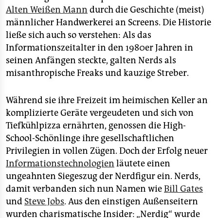
Alten Weißen Mann
durch die Geschichte (meist)
männlicher Handwerkerei an Screens. Die Historie
ließe sich auch so verstehen: Als das
Informationszeitalter in den 1980er Jahren in
seinen Anfängen steckte, galten Nerds als
misanthropische Freaks und kauzige Streber.
Während sie ihre Freizeit im heimischen Keller an
komplizierte Geräte vergeudeten und sich von
Tiefkühlpizza ernährten, genossen die High-
School-Schönlinge ihre gesellschaftlichen
Privilegien in vollen Zügen. Doch der Erfolg neuer
Informationstechnologien
läutete einen
ungeahnten Siegeszug der Nerdfigur ein. Nerds,
damit verbanden sich nun Namen wie
Bill Gates
und
Steve Jobs
. Aus den einstigen Außenseitern
wurden charismatische Insider: „Nerdig“ wurde