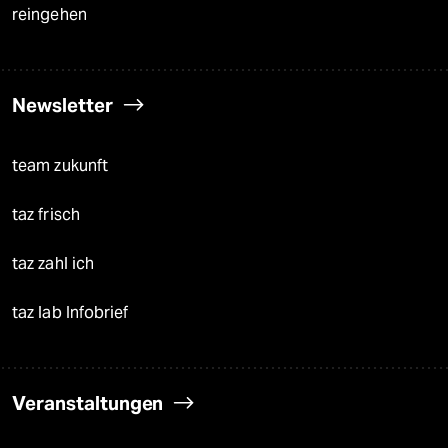
reingehen
Newsletter
team zukunft
taz frisch
taz zahl ich
taz lab Infobrief
Veranstaltungen