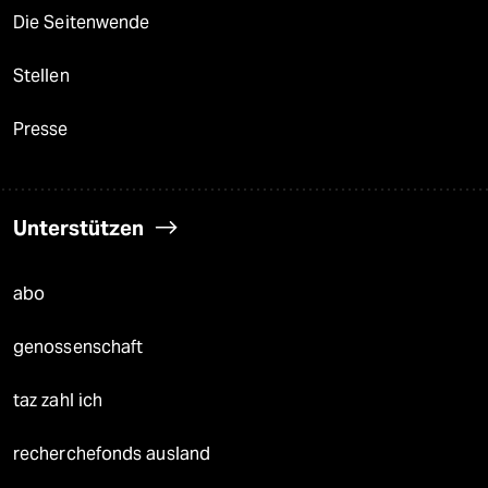
Die Seitenwende
Stellen
Presse
Unterstützen
abo
genossenschaft
taz zahl ich
recherchefonds ausland