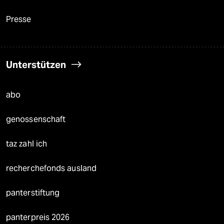
Presse
Unterstützen
abo
genossenschaft
taz zahl ich
recherchefonds ausland
panterstiftung
panterpreis 2026