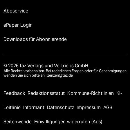
Aboservice
ePaper Login
Downloads für Abonnierende
© 2026 taz Verlags und Vertriebs GmbH
Alle Rechte vorbehalten. Bei rechtlichen Fragen oder für Genehmigungen
wenden Sie sich bitte an
lizenzen@taz.de
Feedback
Redaktionsstatut
Kommune-Richtlinien
KI-
Leitlinie
Informant
Datenschutz
Impressum
AGB
Seitenwende
Einwilligungen widerrufen (Ads)