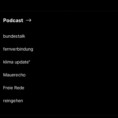
Podcast
bundestalk
fernverbindung
klima update°
Mauerecho
Freie Rede
reingehen