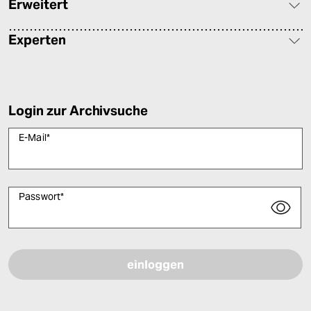
Erweitert
Experten
Login zur Archivsuche
E-Mail
*
Passwort
*
Bitte füllen Sie alle Pflichtfelder (*) aus, um fortfahren zu können.