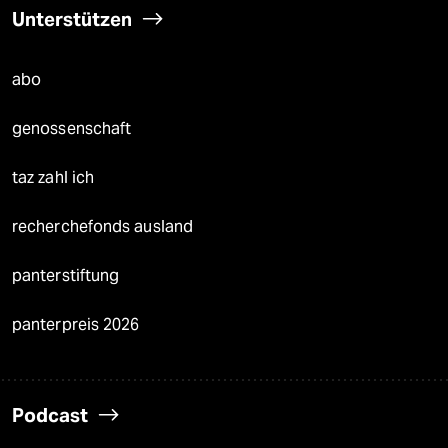
Unterstützen
abo
genossenschaft
taz zahl ich
recherchefonds ausland
panterstiftung
panterpreis 2026
Podcast