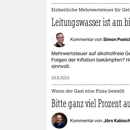
Einheitliche Mehrwertsteuer für Ge
Leitungswasser ist am bi
Kommentar von
Simon Poelc
Mehrwertsteuer auf alkoholfreie Ge
Folgen der Inflation bekämpfen? Hör
sinnvoll.
29.8.2023
Wenn der Gast eine Pizza bestellt
Bitte ganz viel Prozent a
Kommentar von
Jörn Kabisc