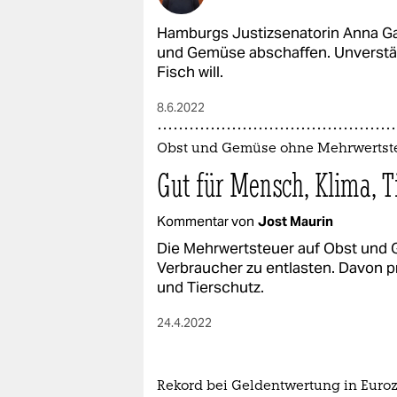
Hamburgs Justizsenatorin Anna Gal
und Gemüse abschaffen. Unverständ
Fisch will.
8.6.2022
Obst und Gemüse ohne Mehrwertst
Gut für Mensch, Klima, T
Kommentar von
Jost Maurin
Die Mehrwertsteuer auf Obst und G
Verbraucher zu entlasten. Davon p
und Tierschutz.
24.4.2022
Rekord bei Geldentwertung in Euro