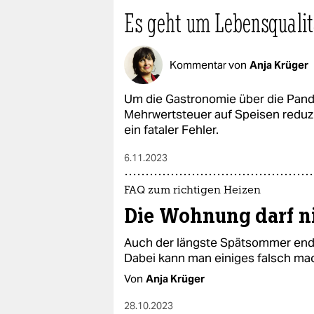
epaper login
Es geht um Lebensqualit
Kommentar von
Anja Krüger
Um die Gastronomie über die Pand
Mehrwertsteuer auf Speisen reduzi
ein fataler Fehler.
6.11.2023
FAQ zum richtigen Heizen
Die Wohnung darf n
Auch der längste Spätsommer ende
Dabei kann man einiges falsch ma
Von
Anja Krüger
28.10.2023