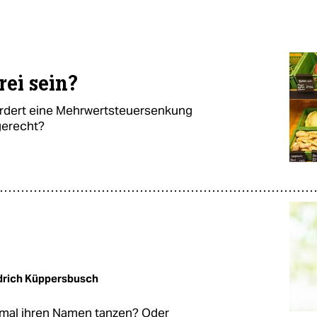
rei sein?
ordert eine Mehrwertsteuersenkung
 gerecht?
drich Küppersbusch
 mal ihren Namen tanzen? Oder