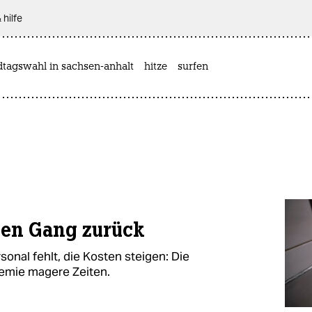
 hilfe
dtagswahl in sachsen-anhalt
hitze
surfen
nen Gang zurück
sonal fehlt, die Kosten steigen: Die
emie magere Zeiten.