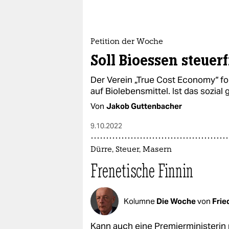
Petition der Woche
Soll Bioessen steuerf
Der Verein „True Cost Economy“ f
auf Biolebensmittel. Ist das sozial
Von
Jakob Guttenbacher
9.10.2022
Dürre, Steuer, Masern
Frenetische Finnin
Kolumne
Die Woche
von
Frie
Kann auch eine Premierministerin