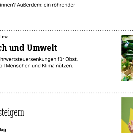
innen? Außerdem: ein röhrender
lima
sch und Umwelt
rwertsteuersenkungen für Obst,
oll Menschen und Klima nützen.
steigern
lag