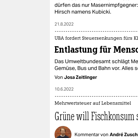
dürfen das nur Masernimpfgegner:
Hirsch namens Kubicki.
21.8.2022
UBA fordert Steuersenkungen fürs K
Entlastung für Men
Das Umweltbundesamt schlägt Meh
Gemüse, Bus und Bahn vor. Alles s
Von
Josa Zeitlinger
10.6.2022
Mehrwertsteuer auf Lebensmittel
Grüne will Fischkonsum 
Kommentar von
André Zusch