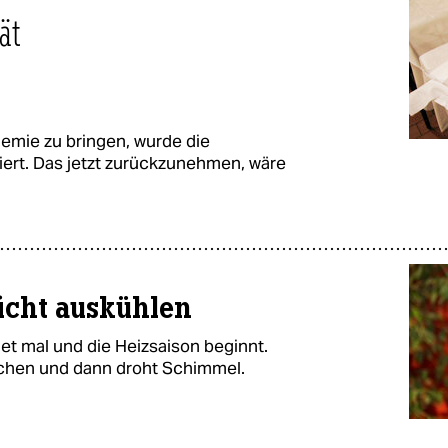
ät
emie zu bringen, wurde die
ert. Das jetzt zurückzunehmen, wäre
icht auskühlen
t mal und die Heizsaison beginnt.
chen und dann droht Schimmel.