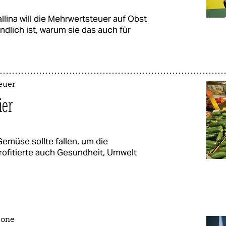
lina will die Mehrwertsteuer auf Obst
lich ist, warum sie das auch für
euer
ier
emüse sollte fallen, um die
rofitierte auch Gesundheit, Umwelt
zone