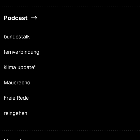
Podcast
bundestalk
fernverbindung
klima update°
Mauerecho
Freie Rede
reingehen