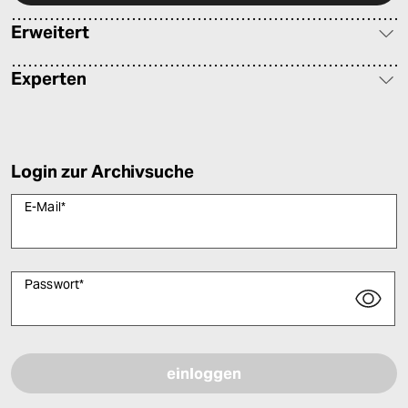
Erweitert
Experten
Login zur Archivsuche
E-Mail
*
Passwort
*
Bitte füllen Sie alle Pflichtfelder (*) aus, um fortfahren zu können.