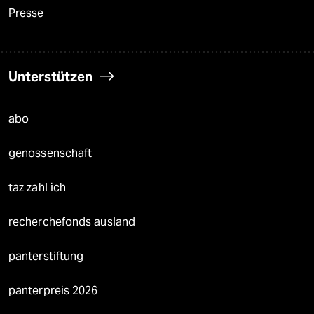
Presse
Unterstützen
abo
genossenschaft
taz zahl ich
recherchefonds ausland
panterstiftung
panterpreis 2026