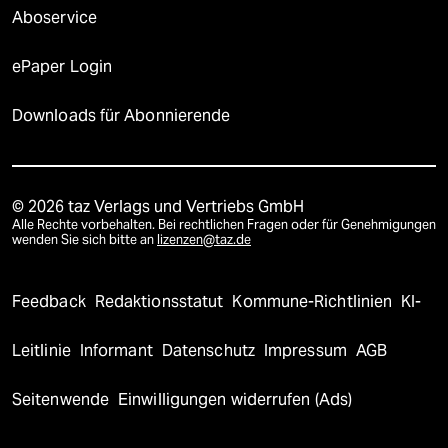
Aboservice
ePaper Login
Downloads für Abonnierende
© 2026 taz Verlags und Vertriebs GmbH
Alle Rechte vorbehalten. Bei rechtlichen Fragen oder für Genehmigungen
wenden Sie sich bitte an
lizenzen@taz.de
Feedback
Redaktionsstatut
Kommune-Richtlinien
KI-
Leitlinie
Informant
Datenschutz
Impressum
AGB
Seitenwende
Einwilligungen widerrufen (Ads)