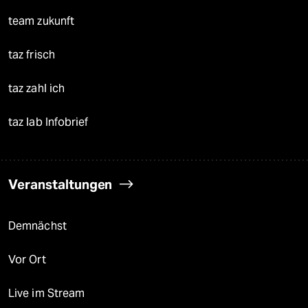
team zukunft
taz frisch
taz zahl ich
taz lab Infobrief
Veranstaltungen
Demnächst
Vor Ort
Live im Stream