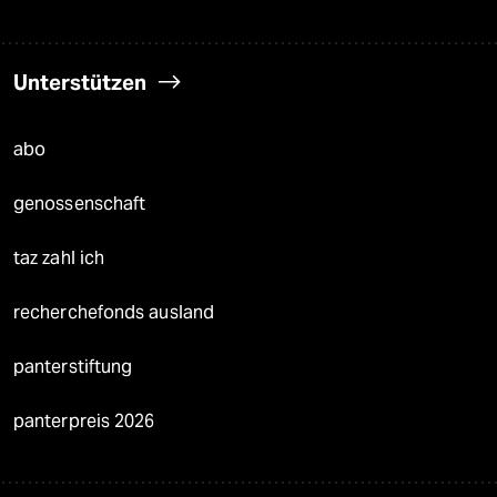
Unterstützen
abo
genossenschaft
taz zahl ich
recherchefonds ausland
panterstiftung
panterpreis 2026