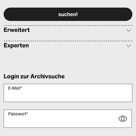
Bitte füllen Sie alle Pflichtfelder (*) aus, um fortfahren zu können.
Erweitert
Experten
Login zur Archivsuche
E-Mail
*
Passwort
*
Bitte füllen Sie alle Pflichtfelder (*) aus, um fortfahren zu können.