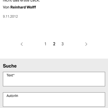
nicht das erste Leck.
Von
Reinhard Wolff
9.11.2012
1
2
3
Suche
Text
*
AutorIn