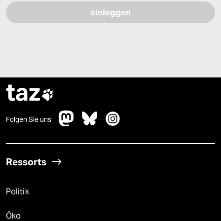
taz

Folgen Sie uns
Ressorts
Politik
Öko