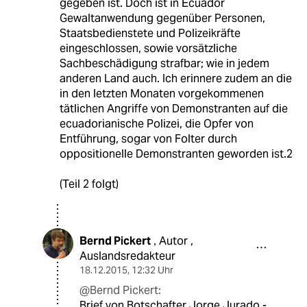
gegeben ist. Doch ist in Ecuador
Gewaltanwendung gegenüber Personen,
Staatsbedienstete und Polizeikräfte
eingeschlossen, sowie vorsätzliche
Sachbeschädigung strafbar; wie in jedem
anderen Land auch. Ich erinnere zudem an die
in den letzten Monaten vorgekommenen
tätlichen Angriffe von Demonstranten auf die
ecuadorianische Polizei, die Opfer von
Entführung, sogar von Folter durch
oppositionelle Demonstranten geworden ist.2
(Teil 2 folgt)
Bernd Pickert
Autor ,
,
Auslandsredakteur
18.12.2015
,
12:32 Uhr
@Bernd Pickert:
Brief von Botschafter Jorge Jurado -