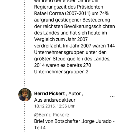
während der ersten Jahre der
Regierungszeit des Präsidenten
Rafael Correa (2007-2011) um 74%
aufgrund gestiegener Besteuerung
der reichsten Bevölkerungsschichten
des Landes und hat sich heute im
Vergleich zum Jahr 2007
verdreifacht. Im Jahr 2007 waren 144
Unternehmensgruppen unter den
größten Steuerquellen des Landes,
2014 waren es bereits 270
Unternehmensgruppen.2
Bernd Pickert
Autor ,
,
Auslandsredakteur
18.12.2015
,
12:36 Uhr
@Bernd Pickert:
Brief von Botschafter Jorge Jurado -
Teil 4