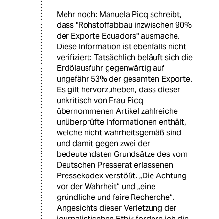
Mehr noch: Manuela Picq schreibt,
dass "Rohstoffabbau inzwischen 90%
der Exporte Ecuadors" ausmache.
Diese Information ist ebenfalls nicht
verifiziert: Tatsächlich beläuft sich die
Erdölausfuhr gegenwärtig auf
ungefähr 53% der gesamten Exporte.
Es gilt hervorzuheben, dass dieser
unkritisch von Frau Picq
übernommenen Artikel zahlreiche
unüberprüfte Informationen enthält,
welche nicht wahrheitsgemäß sind
und damit gegen zwei der
bedeutendsten Grundsätze des vom
Deutschen Presserat erlassenen
Pressekodex verstößt: „Die Achtung
vor der Wahrheit“ und „eine
gründliche und faire Recherche“.
Angesichts dieser Verletzung der
journalistischen Ethik fordere ich die