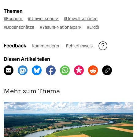
Themen
#Ecuador
#Umweltschutz
#Umweltschäden
#Bodenschätze
#Yasuní-Nationalpark
#Erdöl
Feedback
Kommentieren
Fehlerhinweis
Diesen Artikel teilen
Mehr zum Thema