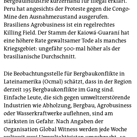
Bergbauindustrie kurzerhand für illegal erklärt.
Peru hat angesichts der Proteste gegen die Congo-
Mine den Ausnahmezustand ausgerufen.
Brasiliens Agrobusiness ist ein regelrechtes
Killing Field. Der Stamm der Kaiowá-Guaraní hat
eine höhere Rate gewaltsamer Tode als manches
Kriegsgebiet: ungefähr 500-mal höher als der
brasilianische Durchschnitt.
Die Beobachtungsstelle für Bergbaukonflikte in
Lateinamerika (Ocmal) schätzt, dass in der Region
derzeit 195 Bergbaukonflikte im Gang sind.
Einfache Leute, die sich gegen umweltzerstörende
Industrien wie Abholzung, Bergbau, Agrobusiness
oder Wasserkraftwerke auflehnen, sind am
stärksten in Gefahr. Nach Angaben der
Organisation Global Witness werden jede Woche