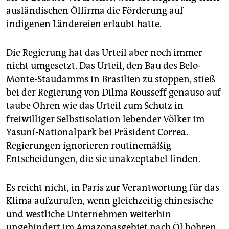
ausländischen Ölfirma die Förderung auf
indigenen Ländereien erlaubt hatte.
Die Regierung hat das Urteil aber noch immer
nicht umgesetzt. Das Urteil, den Bau des Belo-
Monte-Staudamms in Brasilien zu stoppen, stieß
bei der Regierung von Dilma Rousseff genauso auf
taube Ohren wie das Urteil zum Schutz in
freiwilliger Selbstisolation lebender Völker im
Yasuní-Nationalpark bei Präsident Correa.
Regierungen ignorieren routinemäßig
Entscheidungen, die sie unakzeptabel finden.
Es reicht nicht, in Paris zur Verantwortung für das
Klima aufzurufen, wenn gleichzeitig chinesische
und westliche Unternehmen weiterhin
ungehindert im Amazonasgebiet nach Öl bohren.