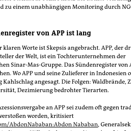
nd zu einem unabhängigen Monitoring durch NG
enregister von APP ist lang
r klaren Worte ist Skepsis angebracht. APP, der dr
teller der Welt, ist ein Tochterunternehmen der
hen Sinar-Mas-Gruppe. Das Sündenregister von 
chen. Wo APP und seine Zulieferer in Indonesien o
g Kahlschlag angesagt. Die Folgen: Waldbrände, 
ersität, Dezimierung bedrohter Tierarten.
nzessionsvergabe an APP sei zudem oft gegen trad
verstoßen worden, kritisiert
.com/AbdonNababan:Abdon Nababan
, Generalsek