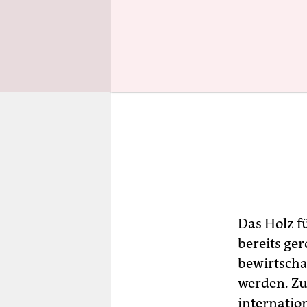
Das Holz f
bereits ge
bewirtscha
werden. Zu
internatio