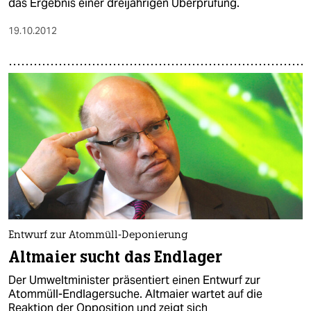
das Ergebnis einer dreijährigen Überprüfung.
19.10.2012
Entwurf zur Atommüll-Deponierung
Altmaier sucht das Endlager
Der Umweltminister präsentiert einen Entwurf zur
Atommüll-Endlagersuche. Altmaier wartet auf die
Reaktion der Opposition und zeigt sich