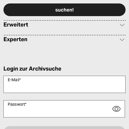
Erweitert
Experten
Login zur Archivsuche
E-Mail
*
Passwort
*
Bitte füllen Sie alle Pflichtfelder (*) aus, um fortfahren zu können.