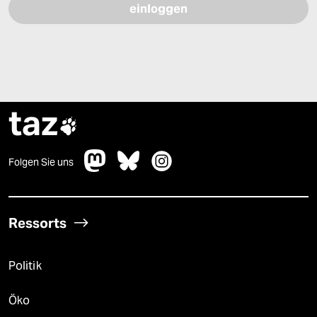
taz

Folgen Sie uns
Ressorts
Politik
Öko