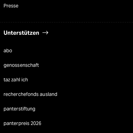
Presse
Unterstützen
abo
genossenschaft
taz zahl ich
recherchefonds ausland
panterstiftung
panterpreis 2026