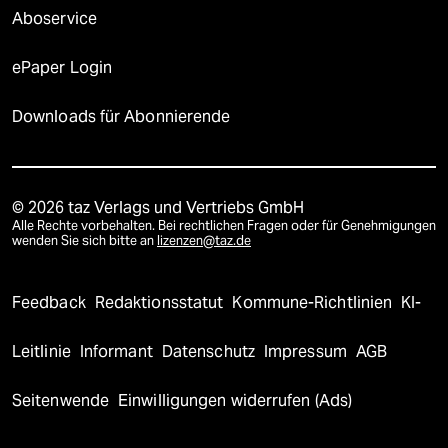
Aboservice
ePaper Login
Downloads für Abonnierende
© 2026 taz Verlags und Vertriebs GmbH
Alle Rechte vorbehalten. Bei rechtlichen Fragen oder für Genehmigungen
wenden Sie sich bitte an
lizenzen@taz.de
Feedback
Redaktionsstatut
Kommune-Richtlinien
KI-
Leitlinie
Informant
Datenschutz
Impressum
AGB
Seitenwende
Einwilligungen widerrufen (Ads)