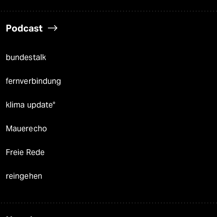
Podcast
bundestalk
fernverbindung
klima update°
Mauerecho
Freie Rede
reingehen