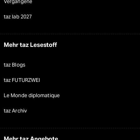
Vergangene
taz lab 2027
Mehr taz Lesestoff
taz Blogs
taz FUTURZWEI
Le Monde diplomatique
taz Archiv
Mehr taz Angebote