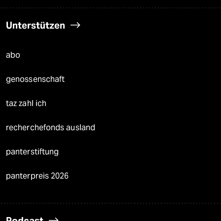
Unterstützen
abo
genossenschaft
taz zahl ich
recherchefonds ausland
panterstiftung
panterpreis 2026
Podcast