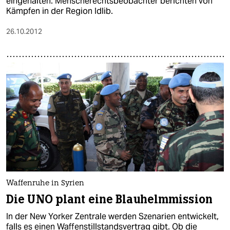
eingehalten. Menscherechtsbeobachter berichten von
Kämpfen in der Region Idlib.
26.10.2012
Waffenruhe in Syrien
Die UNO plant eine Blauhelmmission
In der New Yorker Zentrale werden Szenarien entwickelt,
falls es einen Waffenstillstandsvertrag gibt. Ob die