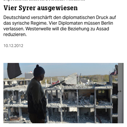
berlin
Vier Syrer ausgewiesen
nord
Deutschland verschärft den diplomatischen Druck auf
das syrische Regime. Vier Diplomaten müssen Berlin
wahrheit
verlassen. Westerwelle will die Beziehung zu Assad
reduzieren.
verlag
10.12.2012
verlag
veranstaltungen
shop
fragen & hilfe
unterstützen
abo
genossenschaft