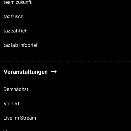
team zukunft
taz frisch
taz zahl ich
taz lab Infobrief
Veranstaltungen
Demnächst
Vor Ort
Live im Stream