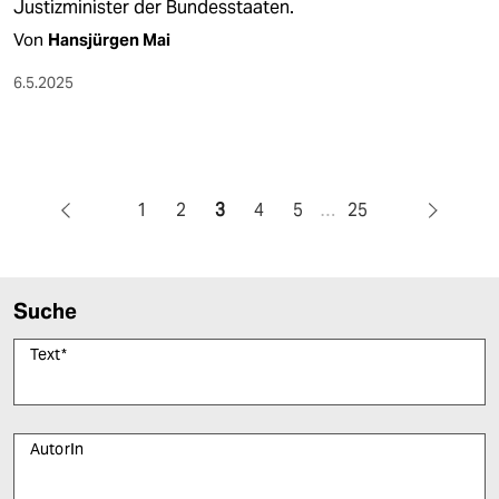
Justizminister der Bundesstaaten.
Von
Hansjürgen Mai
6.5.2025
1
2
3
4
5
…
25
Suche
Text
*
AutorIn