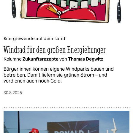
Energiewende auf dem Land
Windrad für den großen Energiehunger
Kolumne
Zukunftsrezepte
von
Thomas Degwitz
Bür­ge­r:in­nen können eigene Windparks bauen und
betreiben. Damit liefern sie grünen Strom – und
verdienen auch noch Geld.
30.8.2025