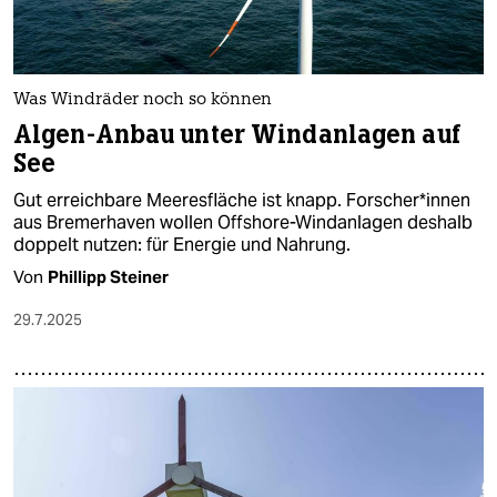
Was Windräder noch so können
Algen-Anbau unter Windanlagen auf
See
Gut erreichbare Meeresfläche ist knapp. For­sche­r*in­nen
aus Bremerhaven wollen Offshore-Windanlagen deshalb
doppelt nutzen: für Energie und Nahrung.
Von
Phillipp Steiner
29.7.2025