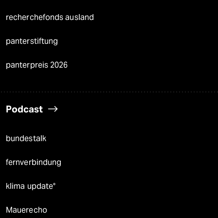
recherchefonds ausland
panterstiftung
panterpreis 2026
Podcast
bundestalk
fernverbindung
klima update°
Mauerecho