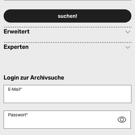
Bitte füllen Sie alle Pflichtfelder (*) aus, um fortfahren zu können.
Erweitert
Experten
Login zur Archivsuche
E-Mail
*
Passwort
*
Bitte füllen Sie alle Pflichtfelder (*) aus, um fortfahren zu können.