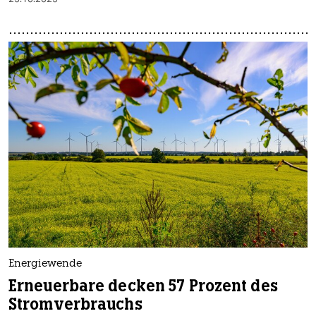
Energiewende
Erneuerbare decken 57 Prozent des
Stromverbrauchs