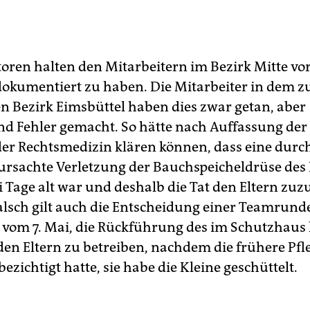
toren halten den Mitarbeitern im Bezirk Mitte vor
 dokumentiert zu haben. Die Mitarbeiter in dem z
n Bezirk Eimsbüttel haben dies zwar getan, aber
nd Fehler gemacht. So hätte nach Auffassung der 
der Rechtsmedizin klären können, dass eine durc
ursachte Verletzung der Bauchspeicheldrüse des
ei Tage alt war und deshalb die Tat den Eltern zu
falsch gilt auch die Entscheidung einer Teamrund
 vom 7. Mai, die Rückführung des im Schutzhaus
den Eltern zu betreiben, nachdem die frühere Pf
 bezichtigt hatte, sie habe die Kleine geschüttelt.