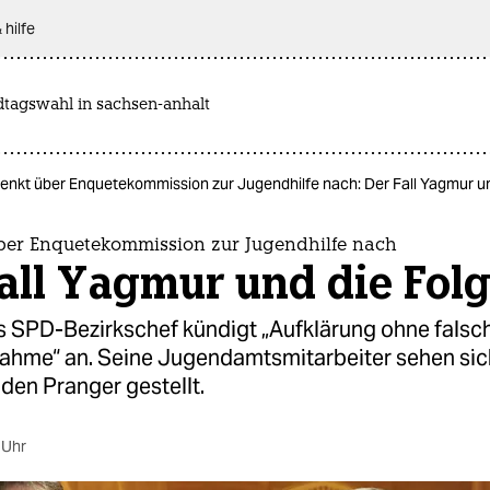
 hilfe
dtagswahl in sachsen-anhalt
enkt über Enquetekommission zur Jugendhilfe nach: Der Fall Yagmur un
ber Enquetekommission zur Jugendhilfe nach
all Yagmur und die Fol
s SPD-Bezirkschef kündigt „Aufklärung ohne falsc
ahme“ an. Seine Jugendamtsmitarbeiter sehen sic
den Pranger gestellt.
 Uhr