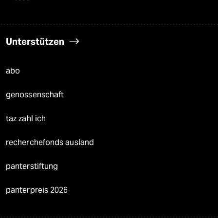
Unterstützen
abo
genossenschaft
taz zahl ich
recherchefonds ausland
panterstiftung
panterpreis 2026