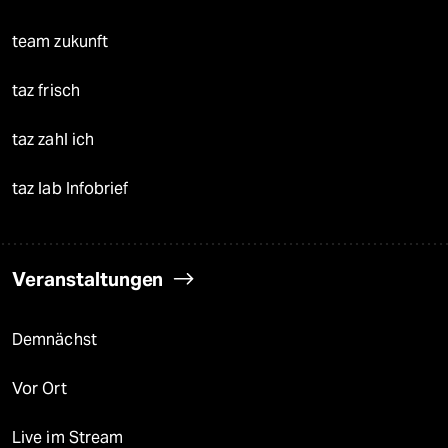
team zukunft
taz frisch
taz zahl ich
taz lab Infobrief
Veranstaltungen
Demnächst
Vor Ort
Live im Stream