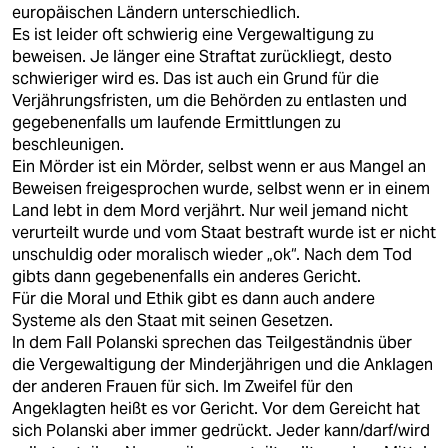
europäischen Ländern unterschiedlich.
Es ist leider oft schwierig eine Vergewaltigung zu
beweisen. Je länger eine Straftat zurückliegt, desto
schwieriger wird es. Das ist auch ein Grund für die
Verjährungsfristen, um die Behörden zu entlasten und
gegebenenfalls um laufende Ermittlungen zu
beschleunigen.
Ein Mörder ist ein Mörder, selbst wenn er aus Mangel an
Beweisen freigesprochen wurde, selbst wenn er in einem
Land lebt in dem Mord verjährt. Nur weil jemand nicht
verurteilt wurde und vom Staat bestraft wurde ist er nicht
unschuldig oder moralisch wieder „ok“. Nach dem Tod
gibts dann gegebenenfalls ein anderes Gericht.
Für die Moral und Ethik gibt es dann auch andere
Systeme als den Staat mit seinen Gesetzen.
In dem Fall Polanski sprechen das Teilgeständnis über
die Vergewaltigung der Minderjährigen und die Anklagen
der anderen Frauen für sich. Im Zweifel für den
Angeklagten heißt es vor Gericht. Vor dem Gereicht hat
sich Polanski aber immer gedrückt. Jeder kann/darf/wird