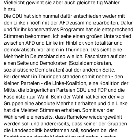
Vielleicht gewinnt sie aber auch gleichzeitig Wähler
hinzu.
Die CDU hat sich nunmal dafür entschieden weder mit
den Linken noch mit der AFD zusammenzuarbeiten. Dafür
und für ihr konservatives Programm hat sie entsprechend
Stimmen bekommen. Ich sehe einen großen Unterschied
zwischen AFD und Linke im Hinblick von totalitär und
demokratisch. Vor allem in Thüringen. Das sieht eine
Mehrheit in Deutschland so wie ich. Faschisten auf der
einen Seite und Demokraten (Sozialdemokraten,
sozialistische Demokraten) auf der anderen Seite.
Bei der Wahl in Thüringen standen somit neben - den
kleinen Parteien - die Linke-Koalition, eine Koalition der
Mitte, die bürgerlichen Parteien CDU und FDP und die
Faschisten zur Wahl. Beim der Wahl hat keiner der vier
Gruppen eine absolute Mehrheit erhalten und die Linke
hat die Meisten Stimmen erhalten. Somit war der
Wählerwille einerseits, dass Ramelow wiedergewählt
werden soll und andererseits, dass keiner der Gruppen
die Landespolitik bestimmen soll, sondern bei den