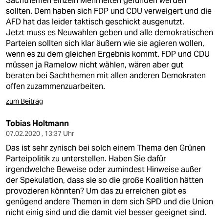
Sachthemen einzeln Mehrheiten gefunden werden
sollten. Dem haben sich FDP und CDU verweigert und die
AFD hat das leider taktisch geschickt ausgenutzt.
Jetzt muss es Neuwahlen geben und alle demokratischen
Parteien sollten sich klar äußern wie sie agieren wollen,
wenn es zu dem gleichen Ergebnis kommt. FDP und CDU
müssen ja Ramelow nicht wählen, wären aber gut
beraten bei Sachthemen mit allen anderen Demokraten
offen zuzammenzuarbeiten.
zum Beitrag
Tobias Holtmann
07.02.2020 , 13:37 Uhr
Das ist sehr zynisch bei solch einem Thema den Grünen
Parteipolitik zu unterstellen. Haben Sie dafür
irgendwelche Beweise oder zumindest Hinweise außer
der Spekulation, dass sie so die große Koalition hätten
provozieren könnten? Um das zu erreichen gibt es
genügend andere Themen in dem sich SPD und die Union
nicht einig sind und die damit viel besser geeignet sind.