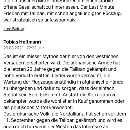
diplomatischen Mittel auszureizen um einen stabile
offene Gesellschaft zu hinterlassen. Der Last Minute
Frieden mit Taliban, mit schon angekündigten Rückzug,
war strategisch so unfassbar naiv.
zum Beitrag
Tobias Holtmann
20.08.2021 , 22:23 Uhr
Das ist ein mieser Mythos der hier von den westlichen
Versagern erschaffen wird. Die afghanische Armee hat
die letzten 20 Jahre gegen die Taliban gekämpft und
hohe Verluste erlitten. Leider wurde versäumt, die
Wartung der Flugzeuge anständig in afghanische Hände
zu übergeben und dafür zu sorgen, dass der einfach
Soldat sein Sold bekommt. Anstatt die Korruption zu
bekämpfen wurde die wohl eher in Kauf genommen oder
als politisches Mittel verwendet.
Das afghanische Volk, die Nordallianz, hat schon vor dem
11. September gegen die Taliban gekämpft und wird es
auch noch tun wenn der Westen das Interesse an