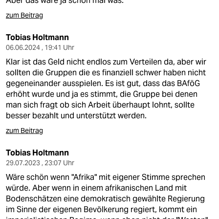
Aber das wäre ja schon mal was.
epaper login
zum Beitrag
Tobias Holtmann
06.06.2024 , 19:41 Uhr
Klar ist das Geld nicht endlos zum Verteilen da, aber wir
sollten die Gruppen die es finanziell schwer haben nicht
gegeneinander ausspielen. Es ist gut, dass das BAföG
erhöht wurde und ja es stimmt, die Gruppe bei denen
man sich fragt ob sich Arbeit überhaupt lohnt, sollte
besser bezahlt und unterstützt werden.
zum Beitrag
Tobias Holtmann
29.07.2023 , 23:07 Uhr
Wäre schön wenn "Afrika" mit eigener Stimme sprechen
würde. Aber wenn in einem afrikanischen Land mit
Bodenschätzen eine demokratisch gewählte Regierung
im Sinne der eigenen Bevölkerung regiert, kommt ein