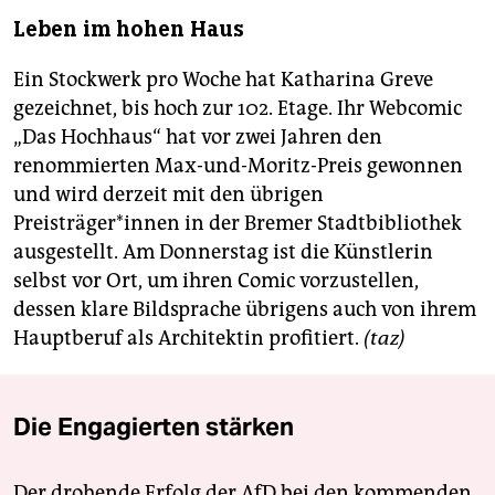
Leben im hohen Haus
Ein Stockwerk pro Woche hat Katharina Greve
gezeichnet, bis hoch zur 102. Etage. Ihr Webcomic
„Das Hochhaus“ hat vor zwei Jahren den
renommierten Max-und-Moritz-Preis gewonnen
und wird derzeit mit den übrigen
Preisträger*innen in der Bremer Stadtbibliothek
ausgestellt. Am Donnerstag ist die Künstlerin
selbst vor Ort, um ihren Comic vorzustellen,
dessen klare Bildsprache übrigens auch von ihrem
Hauptberuf als Architektin profitiert.
(taz)
Die Engagierten stärken
Der drohende Erfolg der AfD bei den kommenden