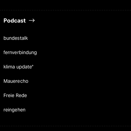
Podcast
bundestalk
fernverbindung
klima update°
Mauerecho
Freie Rede
reingehen