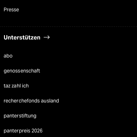
Presse
Unterstützen
abo
genossenschaft
taz zahl ich
recherchefonds ausland
panterstiftung
panterpreis 2026