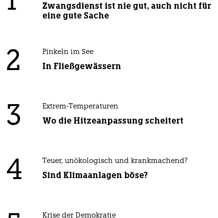
1
Zwangsdienst ist nie gut, auch nicht für
eine gute Sache
2
Pinkeln im See
In Fließgewässern
3
Extrem-Temperaturen
Wo die Hitzeanpassung scheitert
4
Teuer, unökologisch und krankmachend?
Sind Klimaanlagen böse?
Krise der Demokratie