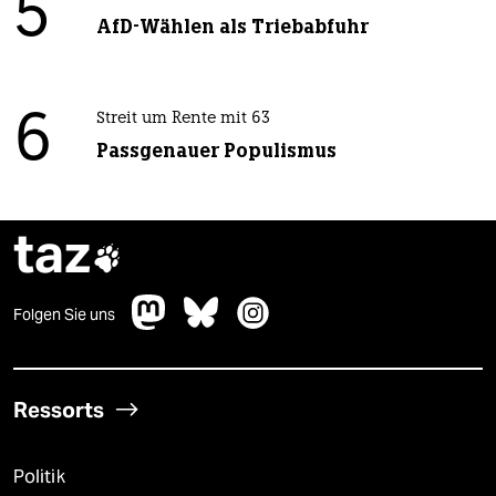
5
AfD-Wählen als Triebabfuhr
6
Streit um Rente mit 63
Passgenauer Populismus
taz

Folgen Sie uns
Ressorts
Politik