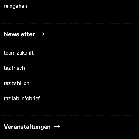
reingehen
Newsletter
team zukunft
taz frisch
taz zahl ich
taz lab Infobrief
Veranstaltungen