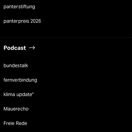
panterstiftung
panterpreis 2026
Podcast
bundestalk
fernverbindung
klima update°
Mauerecho
Freie Rede