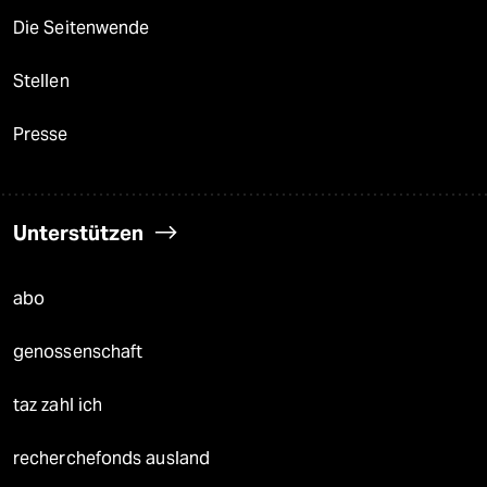
Die Seitenwende
Stellen
Presse
Unterstützen
abo
genossenschaft
taz zahl ich
recherchefonds ausland