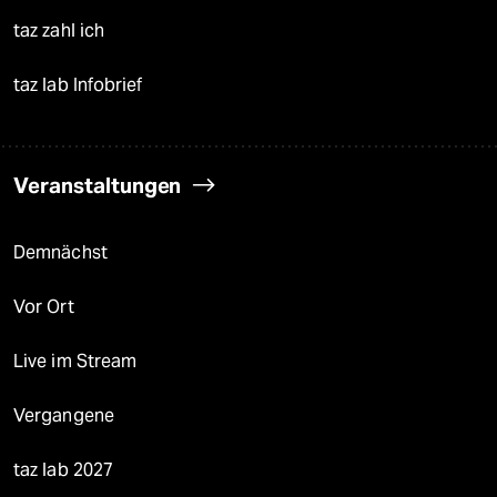
taz zahl ich
taz lab Infobrief
Veranstaltungen
Demnächst
Vor Ort
Live im Stream
Vergangene
taz lab 2027