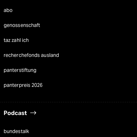
abo
genossenschaft
taz zahl ich
recherchefonds ausland
panterstiftung
panterpreis 2026
Podcast
bundestalk