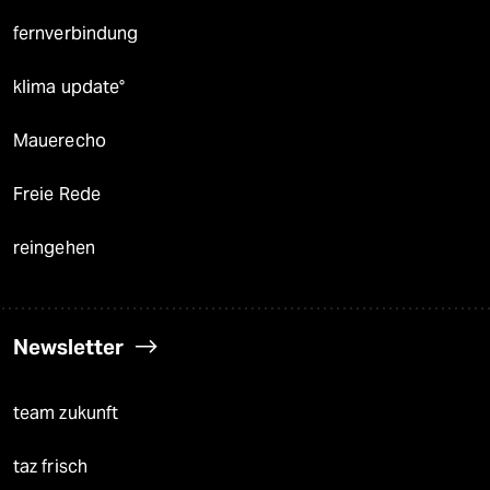
fernverbindung
klima update°
Mauerecho
Freie Rede
reingehen
Newsletter
team zukunft
taz frisch