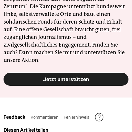
epaper login
Zentrum". Die Kampagne unterstützt bundesweit
linke, selbstverwaltete Orte und baut einen
solidarischen Fonds für deren Schutz und Erhalt
auf. Eine offene Gesellschaft braucht guten, frei
zugänglichen Journalismus – und
zivilgesellschaftliches Engagement. Finden Sie
auch? Dann machen Sie mit und unterstützen Sie
unsere Aktion.
Jetzt unterstützen
Feedback
Kommentieren
Fehlerhinweis
Diesen Artikel teilen