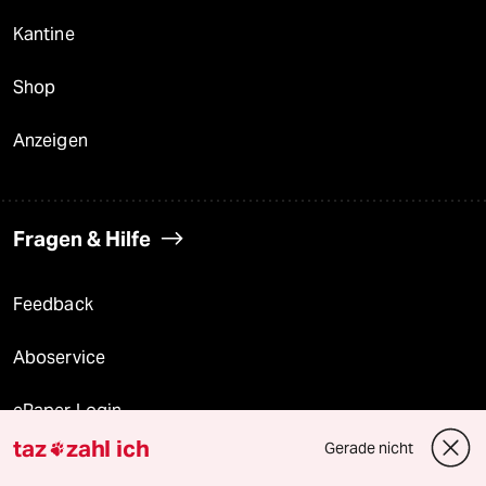
Kantine
Shop
Anzeigen
Fragen & Hilfe
Feedback
Aboservice
ePaper Login
taz
zahl ich
Gerade nicht

Downloads für Abonnierende