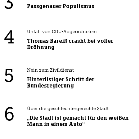
3
Passgenauer Populismus
4
Unfall von CDU-Abgeordnetem
Thomas Bareiß crasht bei voller
Dröhnung
5
Nein zum Zivildienst
Hinterlistiger Schritt der
Bundesregierung
6
Über die geschlechtergerechte Stadt
„Die Stadt ist gemacht für den weißen
Mann in einem Auto“