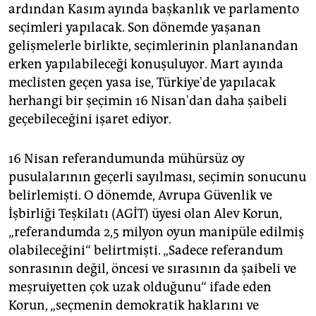
ardından Kasım ayında başkanlık ve parlamento
seçimleri yapılacak. Son dönemde yaşanan
gelişmelerle birlikte, seçimlerinin planlanandan
erken yapılabileceği konuşuluyor. Mart ayında
meclisten geçen yasa ise, Türkiye'de yapılacak
herhangi bir şeçimin 16 Nisan'dan daha şaibeli
geçebileceğini işaret ediyor.
16 Nisan referandumunda mühürsüz oy
pusulalarının geçerli sayılması, seçimin sonucunu
belirlemişti. O dönemde, Avrupa Güvenlik ve
İşbirliği Teşkilatı (AGİT) üyesi olan Alev Korun,
„referandumda 2,5 milyon oyun manipüle edilmiş
olabileceğini“ belirtmişti. „Sadece referandum
sonrasının değil, öncesi ve sırasının da şaibeli ve
meşruiyetten çok uzak olduğunu“ ifade eden
Korun, „seçmenin demokratik haklarını ve