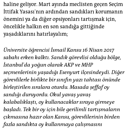
epaper login
haline geliyor. Mart ayında meclisten geçen Seçim
İttifak Yasası'nın ardından sandıkları korumanın
önemini ya da diğer opsiyonları tartışmak için,
öncelikle halkın en son sandığa gittiğinde
yaşadıklarını hatırlayalım;
Üniversite öğrencisi İsmail Kansu 16 Nisan 2017
sabahı erken kalktı. Sandık görevlisi olduğu bölge,
İstanbul'da yoğun olarak AKP ve MHP
seçmenlerinin yaşadığı Esenyurt ilçesindeydi. Diğer
görevlilerle birlikte bir sınıfın yazı tahtası önünde
birleştirilen sıralara oturdu. Masada şeffaf oy
sandığı duruyordu. Okul yavaş yavaş
kalabalıklaştı, oy kullanacaklar sıraya girmeye
başladı.
Tek bir oy için bile gerilimli tartışmaların
çıkmasına hazır olan Kansu, görevlilerinin birden
fazla sandıkta oy kullanmaya çalışmasını