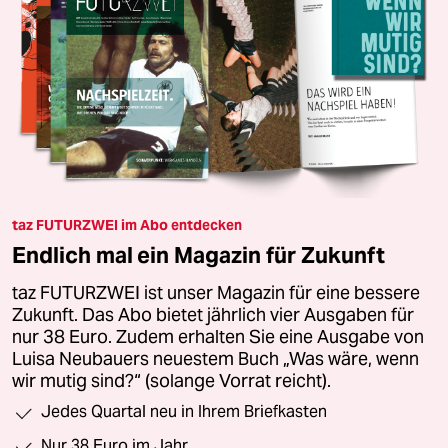
taz FUTURZWEI im Abo entdecken
Endlich mal ein Magazin für Zukunft
taz FUTURZWEI ist unser Magazin für eine bessere
Zukunft. Das Abo bietet jährlich vier Ausgaben für
nur 38 Euro. Zudem erhalten Sie eine Ausgabe von
Luisa Neubauers neuestem Buch „Was wäre, wenn
wir mutig sind?“ (solange Vorrat reicht).
Jedes Quartal neu in Ihrem Briefkasten
Nur 38 Euro im Jahr