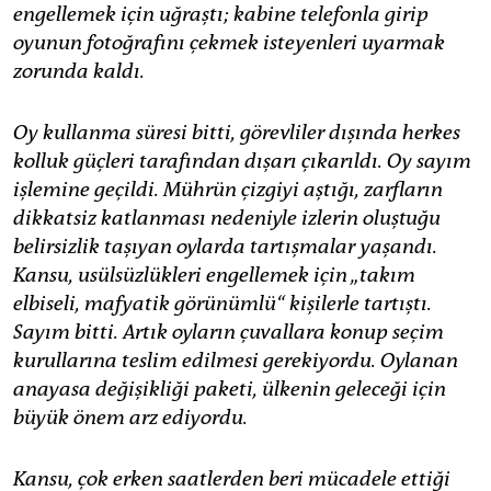
engellemek için uğraştı; kabine telefonla girip
oyunun fotoğrafını çekmek isteyenleri uyarmak
zorunda kaldı.
Oy kullanma süresi bitti, görevliler dışında herkes
kolluk güçleri tarafından dışarı çıkarıldı. Oy sayım
işlemine geçildi. Mührün çizgiyi aştığı, zarfların
dikkatsiz katlanması nedeniyle izlerin oluştuğu
belirsizlik taşıyan oylarda tartışmalar yaşandı.
Kansu, usülsüzlükleri engellemek için „takım
elbiseli, mafyatik görünümlü“ kişilerle tartıştı.
Sayım bitti. Artık oyların çuvallara konup seçim
kurullarına teslim edilmesi gerekiyordu.
Oylanan
anayasa değişikliği paketi, ülkenin geleceği için
büyük önem arz ediyordu.
Kansu, çok erken saatlerden beri mücadele ettiği