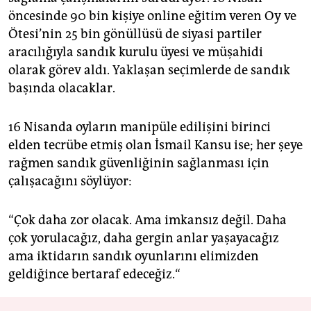
öncesinde 90 bin kişiye online eğitim veren Oy ve
Ötesi’nin 25 bin gönüllüsü de siyasi partiler
aracılığıyla sandık kurulu üyesi ve müşahidi
olarak görev aldı. Yaklaşan seçimlerde de sandık
başında olacaklar.
16 Nisanda oyların manipüle edilişini birinci
elden tecrübe etmiş olan İsmail Kansu ise; her şeye
rağmen sandık güvenliğinin sağlanması için
çalışacağını söylüyor:
“Çok daha zor olacak. Ama imkansız değil. Daha
çok yorulacağız, daha gergin anlar yaşayacağız
ama iktidarın sandık oyunlarını elimizden
geldiğince bertaraf edeceğiz.“