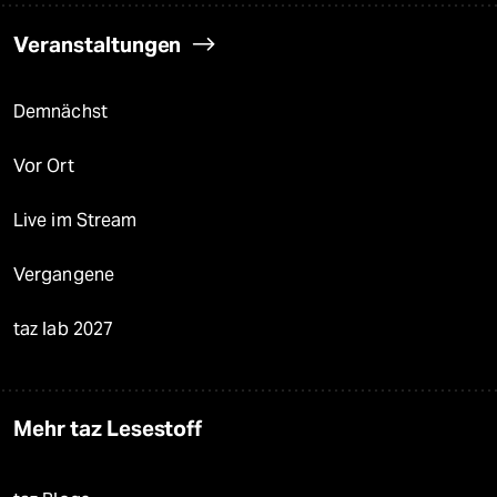
Veranstaltungen
Demnächst
Vor Ort
Live im Stream
Vergangene
taz lab 2027
Mehr taz Lesestoff