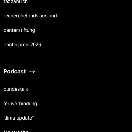
taz zahl ich
recherchefonds ausland
panterstiftung
panterpreis 2026
Podcast
bundestalk
fernverbindung
klima update°