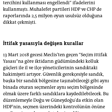
tercihini kullanması engellendi“ ifadelerini
kullanmıştı. Muhalefet partileri HDP ve CHP de
raporlarında 2,5 milyon oyun usulsüz olduğuna
dikkat çekmişti.
İttifak yasasıyla değişen kurallar
13 Mart 2018 gecesi Meclis’ten geçen “Seçim ittifak
Yasası“na göre iktidarın güdümündeki kolluk
güçleri ile il ve ilçe yöneticilerinin sandıktaki
hakimiyeti artıyor. Güvenlik gerekçesiyle sandık,
başka bir sandık bölgesine taşınabileceği gibi aynı
binada oturan seçmenler aynı seçim bölgesinde
olmak üzere farklı sandıklara kaydedilebilecek. Bu
düzenlemeyle Doğu ve Güneydoğu'da etkin olan
HDP'nin, seçmen üzerindeki kontrolünün önüne