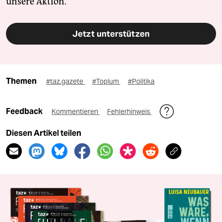
unsere Aktion.
Jetzt unterstützen
Themen
#taz.gazete
#Toplum
#Politika
Feedback
Kommentieren
Fehlerhinweis
Diesen Artikel teilen