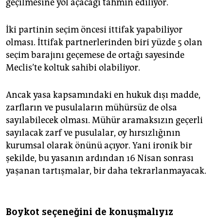
geçilmesine yol açacağı tahmin ediliyor.
İki partinin seçim öncesi ittifak yapabiliyor
olması. İttifak partnerlerinden biri yüzde 5 olan
seçim barajını geçemese de ortağı sayesinde
Meclis’te koltuk sahibi olabiliyor.
Ancak yasa kapsamındaki en hukuk dışı madde,
zarfların ve pusulaların mühürsüz de olsa
sayılabilecek olması. Mühür aramaksızın geçerli
sayılacak zarf ve pusulalar, oy hırsızlığının
kurumsal olarak önünü açıyor. Yani ironik bir
şekilde, bu yasanın ardından 16 Nisan sonrası
yaşanan tartışmalar, bir daha tekrarlanmayacak.
Boykot seçeneğini de konuşmalıyız