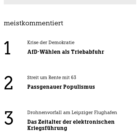
meistkommentiert
1
Krise der Demokratie
AfD-Wählen als Triebabfuhr
2
Streit um Rente mit 63
Passgenauer Populismus
3
Drohnenvorfall am Leipziger Flughafen
Das Zeitalter der elektronischen
Kriegsführung