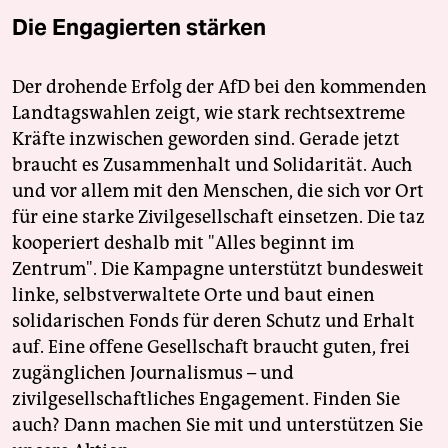
Die Engagierten stärken
Der drohende Erfolg der AfD bei den kommenden
Landtagswahlen zeigt, wie stark rechtsextreme
Kräfte inzwischen geworden sind. Gerade jetzt
braucht es Zusammenhalt und Solidarität. Auch
und vor allem mit den Menschen, die sich vor Ort
für eine starke Zivilgesellschaft einsetzen. Die taz
kooperiert deshalb mit "Alles beginnt im
Zentrum". Die Kampagne unterstützt bundesweit
linke, selbstverwaltete Orte und baut einen
solidarischen Fonds für deren Schutz und Erhalt
auf. Eine offene Gesellschaft braucht guten, frei
zugänglichen Journalismus – und
zivilgesellschaftliches Engagement. Finden Sie
auch? Dann machen Sie mit und unterstützen Sie