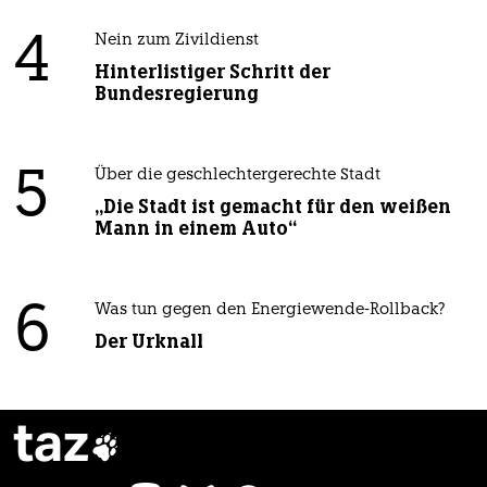
4
Nein zum Zivildienst
Hinterlistiger Schritt der
Bundesregierung
5
Über die geschlechtergerechte Stadt
„Die Stadt ist gemacht für den weißen
Mann in einem Auto“
6
Was tun gegen den Energiewende-Rollback?
Der Urknall
taz
