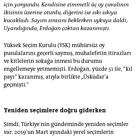
için yorgundu. Kendisine zimmetli üç oy çuvalının
ikisinin üzerine oturdu, diğerini ise sıkı sıkıya
kucakladı. Sayım sırasını beklerken uykuya daldı;
Uyandığında, Erdoğan çoktan kazanmıştı.
Yüksek Seçim Kurulu (YSK) mühürsüz oy
pusulalarını geçerli saymış, muhalefetin itirazları
ve kitlelerin sokağa inmesi bu durumu
engellemeye yetmemişti. Erdoğan, yüzde 51 ile, “kıl
payı“ kazanmış, atıyla birlikte „Üsküdar'a
geçmişti.“
Yeniden seçimlere doğru giderken
Şimdi, Türkiye'nin gündeminde yeniden seçimler
var. 2019'un Mart ayındaki yerel seçimlerin