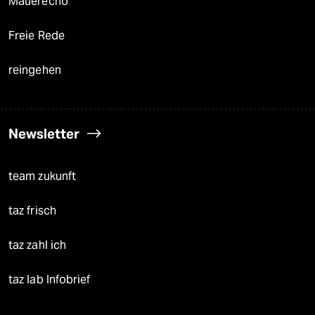
Mauerecho
Freie Rede
reingehen
Newsletter
team zukunft
taz frisch
taz zahl ich
taz lab Infobrief