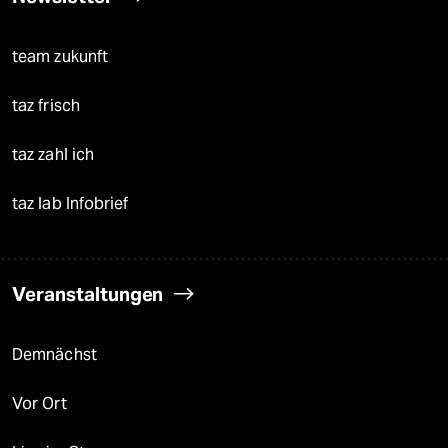
team zukunft
taz frisch
taz zahl ich
taz lab Infobrief
Veranstaltungen
Demnächst
Vor Ort