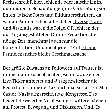
Rechtschreibfehler, fehlende oder falsche Links,
dummdreiste Behauptungen, die Verbreitung von
Enten, falsche Fotos und Bildunterschriften; da
war an Pannen schon alles dabei,
diverse
#fails
und
#tazfails
waren
die Folge. Oft fehlt in der
dürftig ausgestatteten Online-Redaktion die
nötige Zeit, manchmal auch nur die
Konzentration. Und nicht jeder #Fail
ist eine
Panne
,
manches bleibt Geschmacksache.
Der größte Zuwachs an Followern auf Twitter ist
immer dann zu beobachten, wenn taz.de einen
Live-Ticker anbietet und @tazgezwitscher die
Redaktionsräume der taz auch mal verlässt: 1. Mai,
Castor, Naziaufmärsche, (taz-)Kongresse. Das
bedeutet zweierlei: Nicht wenige Twitterer stehen
auf Protest, Bewegung und Diskussion. Und: Es