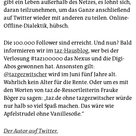
gibt ein Leben außerhalb des Netzes, es lohnt sich,
daran teilzunehmen, um das Ganze anschließend
auf Twitter wieder mit anderen zu teilen. Online-
Offline-Dialektik, hübsch.
Die 100.000 Follower sind erreicht. Und nun? Bald
informieren wir im
taz-Hausblog
, wer bei der
Verlosung #taz100000 das Nexus und die Digi-
Abos gewonnen hat. Ansonsten gilt:
@tazgezwitscher
wird im Juni fünf Jahre alt.
Wahrlich kein Alter für die Rente. Oder um es mit
den Worten von taz.de-Ressortleiterin Frauke
Böger zu sagen: „taz.de ohne tazgezwitscher würde
nur halb so viel Spaß machen. Das wäre wie
Apfelstrudel ohne Vanillesoße.“
Der Autor auf Twitter.