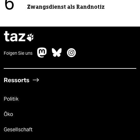
6
Zwangsdienst als Randnotiz
taz

Folgen Sie uns
Ressorts
Politik
Öko
Gesellschaft