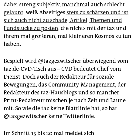
dabei streng subjektiv
, manchmal auch
schlecht
gelaunt
, weiß Abseitiges
stets zu schätzen und ist
sich auch nicht zu schade, Artikel, Themen und
Fundstücke zu posten
, die nichts mit der taz und
ihrem mal größeren, mal kleineren Kosmos zu tun
haben.
Bespielt wird @tazgezwitscher überwiegend vom
taz.de-CVD-Tisch aus – CVD bedeutet Chef vom
Dienst. Doch auch der Redakteur für soziale
Bewegungen, das Community-Management, der
Redakteur des
taz-Hausblogs
und so mancher
Print-Redakteur mischen je nach Zeit und Laune
mit. So wie die taz keine Blattlinie hat, so hat
@tazgezwitscher keine Twitterlinie.
Im Schnitt 15 bis 20 mal meldet sich