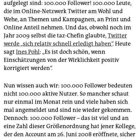
epaper login
aufgelegt sind: 100.000 Follower! 100.000 Leute,
die im Online-Netzwerk Twitter am Wohl und
Wehe, an Themen und Kampagnen, an Print und
Online Anteil nehmen. Und das, obwohl noch im
Jahr 2009 selbst die taz-Chefin glaubte,
Twitter
werde „sich relativ schnell erledigt haben“
. Heute
sagt
Ines Pohl
: „Es ist doch schön, wenn
Einschätzungen von der Wirklichkeit positiv
korrigiert werden“.
Nun wissen auch wir: 100.000 Follower bedeuten
nicht 100.000 aktive Nutzer. So mancher schaut
nur einmal im Monat rein und viele haben sich
mal angemeldet und sind nie wieder gekommen.
Dennoch: 100.000 Follower – das ist viel und an
eine Zahl dieser Größenordnung hat jener Kollege,
der den Account am 26. Juni 2008 eröffnete, sicher