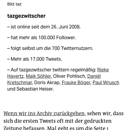
Bild: taz
tazgezwitscher
– ist online seit dem 26. Juni 2008.
– hat mehr als 100.000 Follower.
– folgt selbst um die 700 Twitternutzern.
– Mehr als 17.000 Tweets.
– Auf tazgezwitscher twittern regelmäßig:
Rieke
Havertz
,
Maik Söhler
, Oliver Pohlisch,
Daniél
Kretschmar
, Doris Akrap,
Frauke Böger
,
Paul Wrusch
und Sebastian Heiser.
Wenn wir ins Archiv zurückgehen,
sehen wir, dass
sich die ersten Tweets oft mit der gedruckten
Zeitung befassen. Mal geht es um die Seite 1