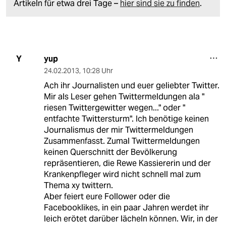
Artikeln für etwa drei Tage –
hier sind sie zu finden
.
yup
Y
24.02.2013
,
10:28 Uhr
Ach ihr Journalisten und euer geliebter Twitter.
Mir als Leser gehen Twittermeldungen ala "
riesen Twittergewitter wegen..." oder "
entfachte Twittersturm". Ich benötige keinen
Journalismus der mir Twittermeldungen
Zusammenfasst. Zumal Twittermeldungen
keinen Querschnitt der Bevölkerung
repräsentieren, die Rewe Kassiererin und der
Krankenpfleger wird nicht schnell mal zum
Thema xy twittern.
Aber feiert eure Follower oder die
Facebooklikes, in ein paar Jahren werdet ihr
leich erötet darüber lächeln können. Wir, in der