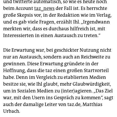
und twitterte automatisch, so wie es heute noch
beim Account
taz_news
der Fall ist. Es herrschte
große Skepsis vor, in der Redaktion wie im Verlag,
und es gab viele Fragen, erzählt Ihl. „Irgendwann
merkten wir, dass es durchaus hilfreich ist, mit
Interessierten in einen Austausch zu treten.“
Die Erwartung war, bei geschickter Nutzung nicht
nur an Austausch, sondern auch an Reichweite zu
gewinnen. Diese Erwartung gründete in der
Hoffnung, dass die taz einen großen Startvorteil
habe. Denn im Vergleich zu etablierten Medien
besitze sie, wie Ihl glaubt, mehr Glaubwürdigkeit,
um in Sozialen Medien zu (inter)agieren. „Das Ziel
war, mit den Usern ins Gespräch zu kommen“, sagt
auch der damalige Leiter von taz.de, Matthias
Urbach.