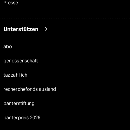
Presse
Unterstützen
abo
genossenschaft
taz zahl ich
recherchefonds ausland
panterstiftung
panterpreis 2026