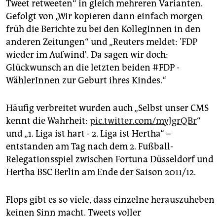
Tweet retweeten“ in gleich mehreren Varianten.
Gefolgt von „Wir kopieren dann einfach morgen
früh die Berichte zu bei den KollegInnen in den
anderen Zeitungen“ und „Reuters meldet: 'FDP
wieder im Aufwind'. Da sagen wir doch:
Glückwunsch an die letzten beiden #FDP -
WählerInnen zur Geburt ihres Kindes.“
Häufig verbreitet wurden auch „Selbst unser CMS
kennt die Wahrheit:
pic.twitter.com/myJgrQBr
“
und „1. Liga ist hart - 2. Liga ist Hertha“ –
entstanden am Tag nach dem 2. Fußball-
Relegationsspiel zwischen Fortuna Düsseldorf und
Hertha BSC Berlin am Ende der Saison 2011/12.
Flops gibt es so viele, dass einzelne herauszuheben
keinen Sinn macht. Tweets voller