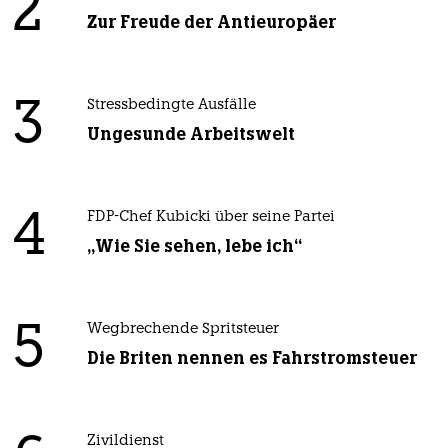
2
Zur Freude der Antieuropäer
3
Stressbedingte Ausfälle
Ungesunde Arbeitswelt
4
FDP-Chef Kubicki über seine Partei
„Wie Sie sehen, lebe ich“
5
Wegbrechende Spritsteuer
Die Briten nennen es Fahrstromsteuer
Zivildienst