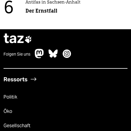
6
Antifas in Sachsen-Anhalt
Der Ernstfall
taz

Folgen Sie uns
Ressorts
Politik
Öko
Gesellschaft