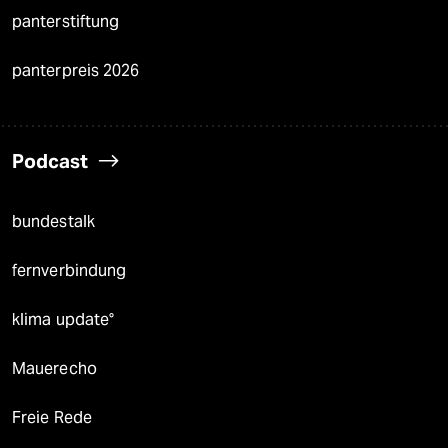
panterstiftung
panterpreis 2026
Podcast
bundestalk
fernverbindung
klima update°
Mauerecho
Freie Rede