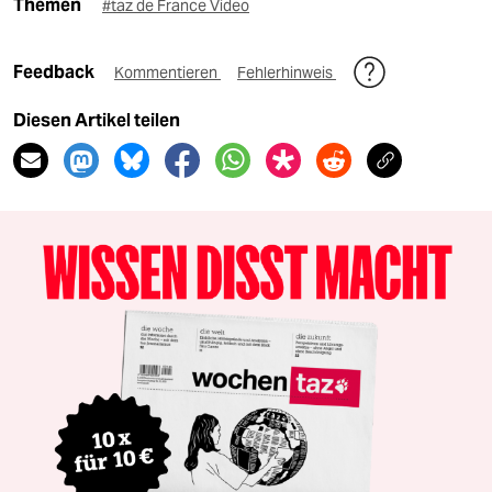
Themen
#taz de France Video
Feedback
Kommentieren
Fehlerhinweis
Diesen Artikel teilen