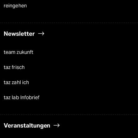
reingehen
Newsletter
team zukunft
taz frisch
taz zahl ich
taz lab Infobrief
Veranstaltungen