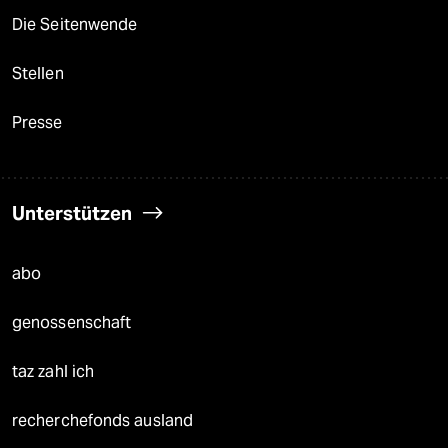
Die Seitenwende
Stellen
Presse
Unterstützen
abo
genossenschaft
taz zahl ich
recherchefonds ausland