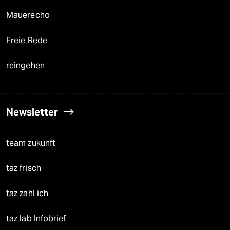
Mauerecho
Freie Rede
reingehen
Newsletter
team zukunft
taz frisch
taz zahl ich
taz lab Infobrief