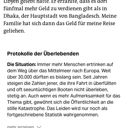
Libyen gelebt hatte. Er erzählte, dass es dort
fünfmal mehr Geld zu verdienen gibt als in
Dhaka, der Hauptstadt von Bangladesch. Meine
Familie hat sich dann das Geld für meine Reise
geliehen.
Protokolle der Überlebenden
Die Situation:
Immer mehr Menschen ertrinken auf
dem Weg über das Mittelmeer nach Europa. Weit
über 30.000 dürften es bislang sein. Seit Jahren
steigen die Zahlen jener, die ihre Fahrt in überfüllten
und oft seeuntüchtigen Booten nicht überleben,
stetig an. Auch wenn es mehr Aufmerksamkeit für das
Thema gibt, gewöhnt sich die Öffentlichkeit an die
stille Katastrophe. Das Leiden wird nur noch als
fortgeschriebene Statistik wahrgenommen.
mehr anzeigen