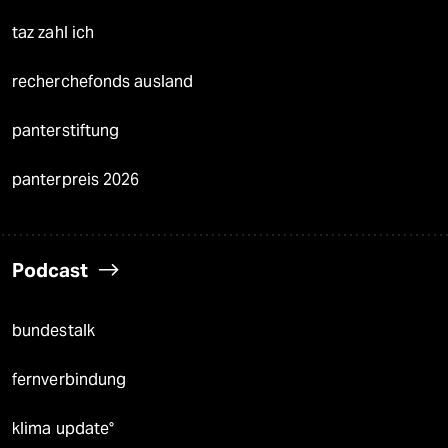
taz zahl ich
recherchefonds ausland
panterstiftung
panterpreis 2026
Podcast
bundestalk
fernverbindung
klima update°