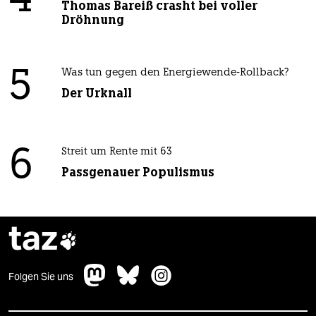
4
Thomas Bareiß crasht bei voller
Dröhnung
5
Was tun gegen den Energiewende-Rollback?
Der Urknall
6
Streit um Rente mit 63
Passgenauer Populismus
taz

Folgen Sie uns