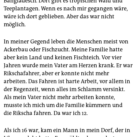
Bangladesch. Dort gibt es tropischen Wald und
epaper login
Teeplantagen. Wenn es nach mir gegangen wäre,
wäre ich dort geblieben. Aber das war nicht
möglich.
In meiner Gegend leben die Menschen meist von
Ackerbau oder Fischzucht. Meine Familie hatte
aber kein Land und keinen Fischteich. Vor vier
Jahren wurde mein Vater am Herzen krank. Er war
Rikschafahrer, aber er konnte nicht mehr
arbeiten. Das Fahren ist harte Arbeit, vor allem in
der Regenzeit, wenn alles im Schlamm versinkt.
Als mein Vater nicht mehr arbeiten konnte,
musste ich mich um die Familie kümmern und
die ­Rikscha fahren. Da war ich 12.
Als ich 16 war, kam ein Mann in mein Dorf, der in