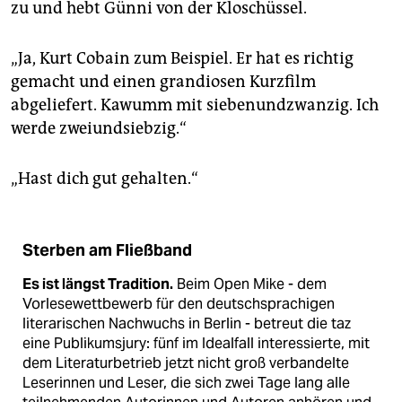
epaper login
zu und hebt Günni von der Kloschüssel.
„Ja, Kurt Cobain zum Beispiel. Er hat es richtig
gemacht und einen grandiosen Kurzfilm
abgeliefert. Kawumm mit siebenundzwanzig. Ich
werde zweiundsiebzig.“
„Hast dich gut gehalten.“
Sterben am Fließband
Es ist längst Tradition.
Beim Open Mike - dem
Vorlesewettbewerb für den deutschsprachigen
literarischen Nachwuchs in Berlin - betreut die taz
eine Publikumsjury: fünf im Idealfall interessierte, mit
dem Literaturbetrieb jetzt nicht groß verbandelte
Leserinnen und Leser, die sich zwei Tage lang alle