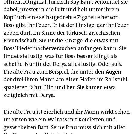
öffnen. „Original Türkisch Ray Ban“, verkündet sie
dabei, prostet in die Luft und holt unter ihrem
Kopftuch eine selbstgedrehte Zigarette hervor.
Boss gibt ihr Feuer. Er ist der Einzige, der ihr Feuer
geben darf. Im Sinne der türkisch-griechischen
Freundschaft. Sie ist die Einzige, die etwas mit
Boss’ Liedermacherversuchen anfangen kann. Sie
findet sie lustig, was für Boss besser klingt als
scheiße. Nur findet Derya alles lustig. Oder süß.
Die alte Frau zum Beispiel, die unter den Augen
der drei ihren Mann am Alten Hafen im Rollstuhl
spazieren fährt. Hin und her. Sie kamen etwa
zeitgleich mit Derya.
Die alte Frau ist zierlich und ihr Mann wirkt schon
im Sitzen wie ein Walross mit Koteletten und
gezwirbelten Bart. Seine Frau muss sich mit aller