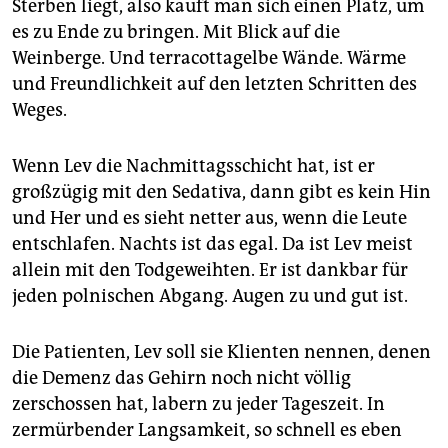
Sterben liegt, also kauft man sich einen Platz, um
es zu Ende zu bringen. Mit Blick auf die
Weinberge. Und terracottagelbe Wände. Wärme
und Freundlichkeit auf den letzten Schritten des
Weges.
Wenn Lev die Nachmittagsschicht hat, ist er
großzügig mit den Sedativa, dann gibt es kein Hin
und Her und es sieht netter aus, wenn die Leute
entschlafen. Nachts ist das egal. Da ist Lev meist
allein mit den Todgeweihten. Er ist dankbar für
jeden polnischen Abgang. Augen zu und gut ist.
Die Patienten, Lev soll sie Klienten nennen, denen
die Demenz das Gehirn noch nicht völlig
zerschossen hat, labern zu jeder Tageszeit. In
zermürbender Langsamkeit, so schnell es eben