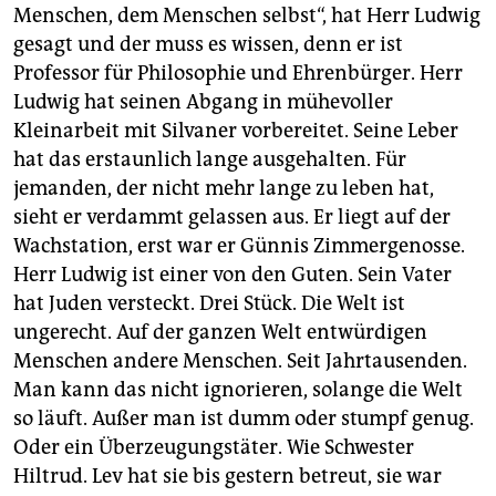
Menschen, dem Menschen selbst“, hat Herr Ludwig
gesagt und der muss es wissen, denn er ist
Professor für Philosophie und Ehrenbürger. Herr
Ludwig hat seinen Abgang in mühevoller
Kleinarbeit mit Silvaner vorbereitet. Seine Leber
hat das erstaunlich lange ausgehalten. Für
jemanden, der nicht mehr lange zu leben hat,
sieht er verdammt gelassen aus. Er liegt auf der
Wachstation, erst war er Günnis Zimmergenosse.
Herr Ludwig ist einer von den Guten. Sein Vater
hat Juden versteckt. Drei Stück. Die Welt ist
ungerecht. Auf der ganzen Welt entwürdigen
Menschen andere Menschen. Seit Jahrtausenden.
Man kann das nicht ignorieren, solange die Welt
so läuft. Außer man ist dumm oder stumpf genug.
Oder ein Überzeugungstäter. Wie Schwester
Hiltrud. Lev hat sie bis gestern betreut, sie war