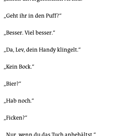
„Geht ihr in den Puff?“
„Besser. Viel besser.“
„Da, Lev, dein Handy klingelt.“
„Kein Bock.“
„Bier?“
„Hab noch.“
„Ficken?“
„Nur, wenn du das Tuch anbehältst.“