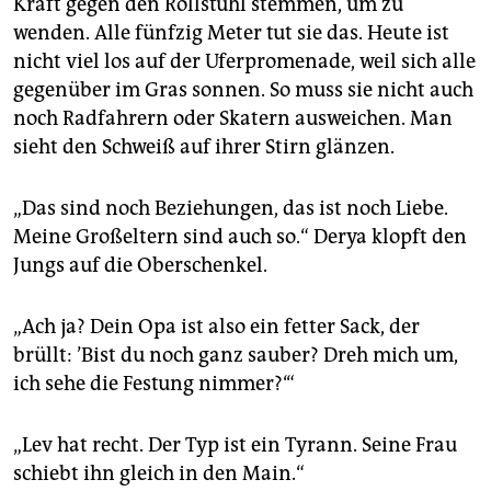
Kraft gegen den Rollstuhl stemmen, um zu
wenden. Alle fünfzig Meter tut sie das. Heute ist
nicht viel los auf der Uferpromenade, weil sich alle
gegenüber im Gras sonnen. So muss sie nicht auch
noch Radfahrern oder Skatern ausweichen. Man
sieht den Schweiß auf ihrer Stirn glänzen.
„Das sind noch Beziehungen, das ist noch Liebe.
Meine Großeltern sind auch so.“ Derya klopft den
Jungs auf die Oberschenkel.
„Ach ja? Dein Opa ist also ein fetter Sack, der
brüllt: ’Bist du noch ganz sauber? Dreh mich um,
ich sehe die Festung nimmer?‘“
„Lev hat recht. Der Typ ist ein Tyrann. Seine Frau
schiebt ihn gleich in den Main.“