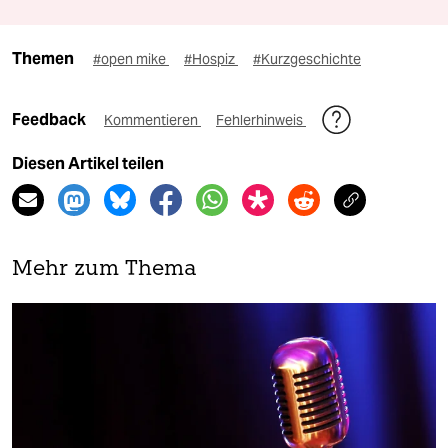
Themen
#open mike
#Hospiz
#Kurzgeschichte
Feedback
Kommentieren
Fehlerhinweis
Diesen Artikel teilen
Mehr zum Thema