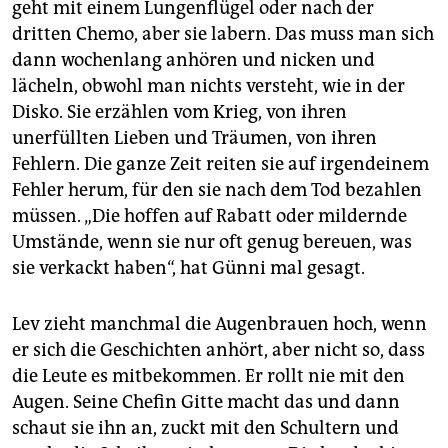
geht mit einem Lungenflügel oder nach der
dritten Chemo, aber sie labern. Das muss man sich
dann wochenlang anhören und nicken und
lächeln, obwohl man nichts versteht, wie in der
Disko. Sie erzählen vom Krieg, von ihren
unerfüllten Lieben und Träumen, von ihren
Fehlern. Die ganze Zeit reiten sie auf irgendeinem
Fehler herum, für den sie nach dem Tod bezahlen
müssen. „Die hoffen auf Rabatt oder mildernde
Umstände, wenn sie nur oft genug bereuen, was
sie verkackt haben“, hat Günni mal gesagt.
Lev zieht manchmal die Augenbrauen hoch, wenn
er sich die Geschichten anhört, aber nicht so, dass
die Leute es mitbekommen. Er rollt nie mit den
Augen. Seine Chefin Gitte macht das und dann
schaut sie ihn an, zuckt mit den Schultern und