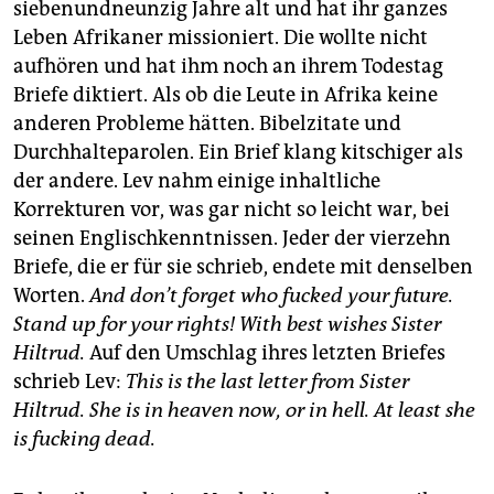
siebenundneunzig Jahre alt und hat ihr ganzes
Leben Afrikaner missioniert. Die wollte nicht
aufhören und hat ihm noch an ihrem Todestag
Briefe diktiert. Als ob die Leute in Afrika keine
anderen Probleme hätten. Bibelzitate und
Durchhalteparolen. Ein Brief klang kitschiger als
der andere. Lev nahm einige inhaltliche
Korrekturen vor, was gar nicht so leicht war, bei
seinen Englischkenntnissen. Jeder der vierzehn
Briefe, die er für sie schrieb, endete mit denselben
Worten.
And don’t forget who fucked your future.
Stand up for your rights! With best wishes Sister
Hiltrud.
Auf den Umschlag ihres letzten Briefes
schrieb Lev:
This is the last letter from Sister
Hiltrud. She is in heaven now, or in hell. At least she
is fucking dead.