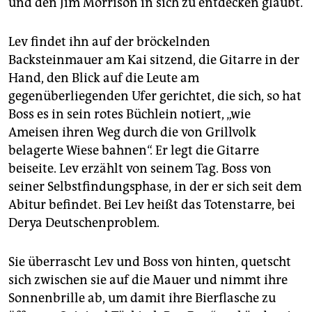
und den Jim Morrison in sich zu entdecken glaubt.
Lev findet ihn auf der bröckelnden
Backsteinmauer am Kai sitzend, die Gitarre in der
Hand, den Blick auf die Leute am
gegenüberliegenden Ufer gerichtet, die sich, so hat
Boss es in sein rotes Büchlein notiert, „wie
Ameisen ihren Weg durch die von Grillvolk
belagerte Wiese bahnen“. Er legt die Gitarre
beiseite. Lev erzählt von seinem Tag. Boss von
seiner Selbstfindungsphase, in der er sich seit dem
Abitur befindet. Bei Lev heißt das Totenstarre, bei
Derya Deutschenproblem.
Sie überrascht Lev und Boss von hinten, quetscht
sich zwischen sie auf die Mauer und nimmt ihre
Sonnenbrille ab, um damit ihre Bierflasche zu