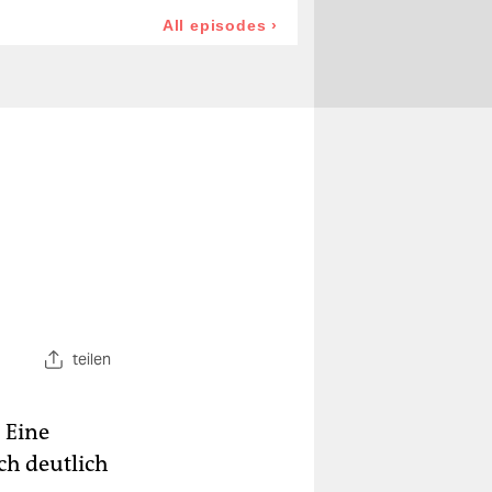
teilen
 Eine
ch deutlich