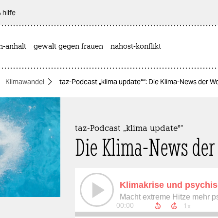
 hilfe
n-anhalt
gewalt gegen frauen
nahost-konflikt
Klimawandel
taz-Podcast „klima update°“: Die Klima-News der 
taz-Podcast „klima update°“
Die Klima-News der