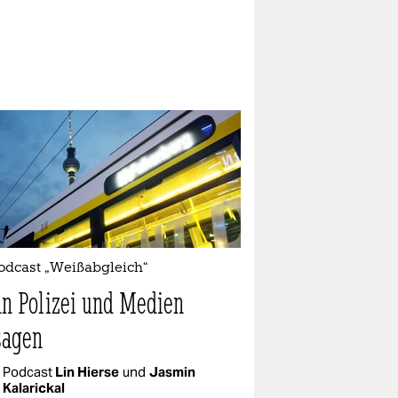
Podcast „Weißabgleich“
n Polizei und Medien
sagen
Podcast
Lin Hierse
und
Jasmin
Kalarickal