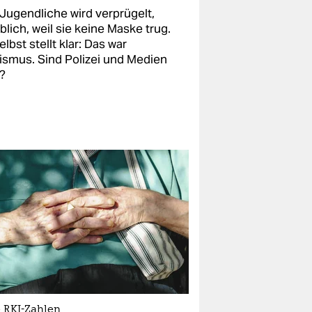
 Jugendliche wird verprügelt,
lich, weil sie keine Maske trug.
elbst stellt klar: Das war
ismus. Sind Polizei und Medien
d?
 RKI-Zahlen