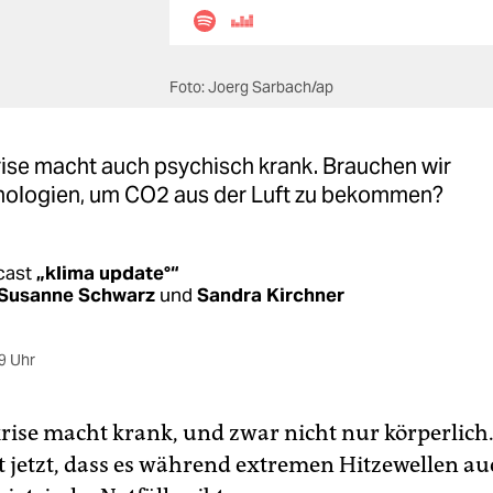
Foto: Joerg Sarbach/ap
rise macht auch psychisch krank. Brauchen wir
nologien, um CO2 aus der Luft zu bekommen?
cast
„klima update°“
Susanne Schwarz
und
Sandra Kirchner
9 Uhr
rise macht krank, und zwar nicht nur körperlich.
gt jetzt, dass es während extremen Hitzewellen au