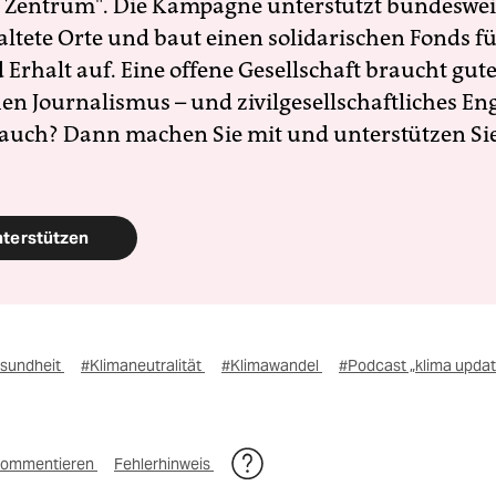
 Zentrum". Die Kampagne unterstützt bundesweit
altete Orte und baut einen solidarischen Fonds f
Erhalt auf. Eine offene Gesellschaft braucht gute
en Journalismus – und zivilgesellschaftliches E
 auch? Dann machen Sie mit und unterstützen Si
nterstützen
esundheit
#Klimaneutralität
#Klimawandel
#Podcast „klima updat
ommentieren
Fehlerhinweis