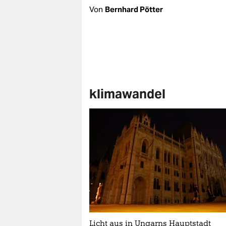
Von
Bernhard Pötter
klimawandel
Licht aus in Ungarns Hauptstadt