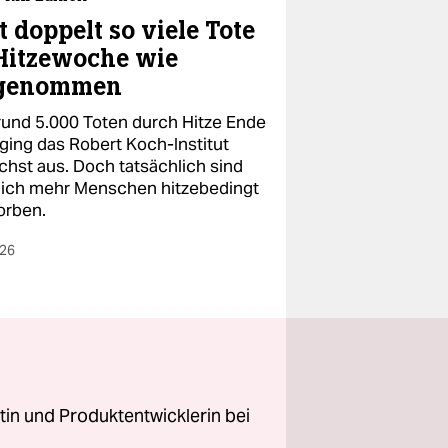
t doppelt so viele Tote
Hitzewoche wie
genommen
rund 5.000 Toten durch Hitze Ende
 ging das Robert Koch-Institut
chst aus. Doch tatsächlich sind
lich mehr Menschen hitzebedingt
orben.
026
stin und Produktentwicklerin bei