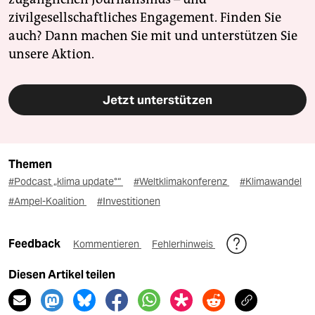
zivilgesellschaftliches Engagement. Finden Sie
auch? Dann machen Sie mit und unterstützen Sie
unsere Aktion.
Jetzt unterstützen
Themen
#Podcast „klima update°“
#Weltklimakonferenz
#Klimawandel
#Ampel-Koalition
#Investitionen
Feedback
Kommentieren
Fehlerhinweis
Diesen Artikel teilen