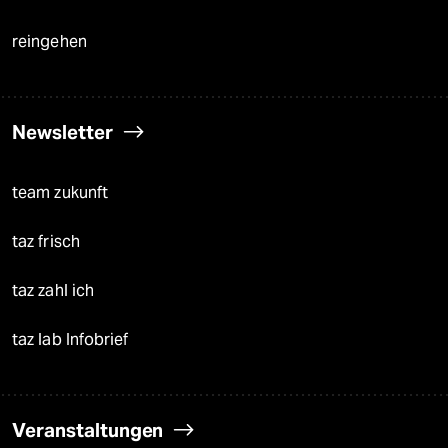
reingehen
Newsletter
team zukunft
taz frisch
taz zahl ich
taz lab Infobrief
Veranstaltungen