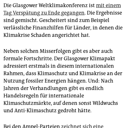
epaper login
Die Glasgower Weltklimakonferenz ist
mit einem
Tag Verspätung zu Ende gegangen
. Die Ergebnisse
sind gemischt. Gescheitert sind zum Beispiel
verlässliche Finanzhilfen für Länder, in denen die
Klimakrise Schaden angerichtet hat.
Neben solchen Misserfolgen gibt es aber auch
formale Fortschritte. Der Glasgower Klimapakt
adressiert erstmals in diesem internationalen
Rahmen, dass Klimaschutz und Klimakrise an der
Nutzung fossiler Energien hängen. Und: Nach
Jahren der Verhandlungen gibt es endlich
Handelsregeln für internationale
Klimaschutzmärkte, auf denen sonst Wildwuchs
und Anti-Klimaschutz gedroht hätte.
Bei den Ampel-Parteien
zeichnet sich eine