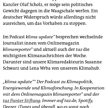
Kanzler Olaf Scholz, er möge sein politisches
Gewicht dagegen in die Waagschale werfen. Ein
deutscher Widerspruch würde allerdings nicht
ausreichen, um das Vorhaben zu stoppen.
Im Podcast
klima update°
besprechen wechselnde
Jour­na­lis­t:in­nen vom Onlinemagazin
klimareporter°
und aktuell auch der
taz
die
wichtigsten Klimanachrichten der Woche.
Darunter sind unsere Klimaredakteurin Susanne
Schwarz und Lena Wrba von unserem Klimahub.
„klima update°“ Der Podcast zu Klimapolitik,
Energiewende und Klimaforschung. In Kooperation
mit dem Onlinemagazin klimareporter° und der
taz Panter Stiftung
. Immer auf taz.de, Spotify,
Deezer, iTunes und überall, wo es sonst noch