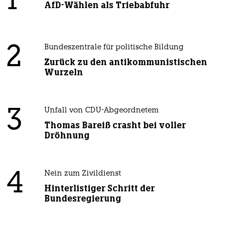
1
AfD-Wählen als Triebabfuhr
2
Bundeszentrale für politische Bildung
Zurück zu den antikommunistischen
Wurzeln
3
Unfall von CDU-Abgeordnetem
Thomas Bareiß crasht bei voller
Dröhnung
4
Nein zum Zivildienst
Hinterlistiger Schritt der
Bundesregierung