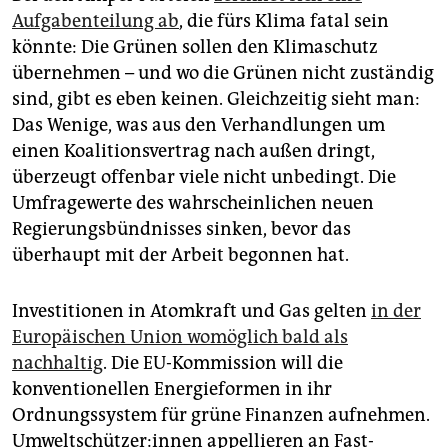
Aufgabenteilung ab
, die fürs Klima fatal sein
könnte: Die Grünen sollen den Klimaschutz
übernehmen – und wo die Grünen nicht zuständig
sind, gibt es eben keinen. Gleichzeitig sieht man:
Das Wenige, was aus den Verhandlungen um
einen Koalitionsvertrag nach außen dringt,
überzeugt offenbar viele nicht unbedingt. Die
Umfragewerte des wahrscheinlichen neuen
Regierungsbündnisses sinken, bevor das
überhaupt mit der Arbeit begonnen hat.
Investitionen in Atomkraft und Gas gelten
in der
Europäischen Union womöglich bald als
nachhaltig
. Die EU-Kommission will die
konventionellen Energieformen in ihr
Ordnungssystem für grüne Finanzen aufnehmen.
Um­welt­schüt­ze­r:in­nen appellieren an Fast-