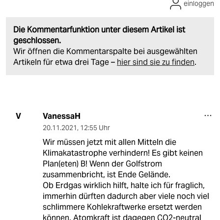
einloggen
Die Kommentarfunktion unter diesem Artikel ist
geschlossen.
Wir öffnen die Kommentarspalte bei ausgewählten
Artikeln für etwa drei Tage –
hier sind sie zu finden
.
VanessaH
V
20.11.2021
,
12:55 Uhr
Wir müssen jetzt mit allen Mitteln die
Klimakatastrophe verhindern! Es gibt keinen
Plan(eten) B! Wenn der Golfstrom
zusammenbricht, ist Ende Gelände.
Ob Erdgas wirklich hilft, halte ich für fraglich,
immerhin dürften dadurch aber viele noch viel
schlimmere Kohlekraftwerke ersetzt werden
können. Atomkraft ist dagegen CO2-neutral