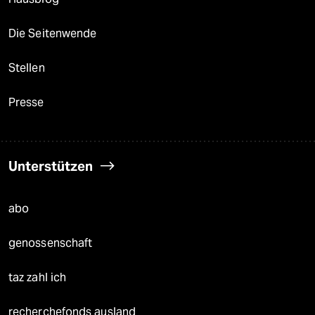
Die Seitenwende
Stellen
Presse
Unterstützen
abo
genossenschaft
taz zahl ich
recherchefonds ausland