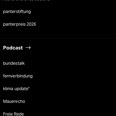
panterstiftung
panterpreis 2026
Podcast
bundestalk
fernverbindung
klima update°
Mauerecho
Freie Rede