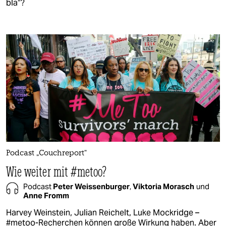
bla“?
Podcast „Couchreport“
Wie weiter mit #metoo?
Podcast
Peter Weissenburger
,
Viktoria Morasch
und
Anne Fromm
Harvey Weinstein, Julian Reichelt, Luke Mockridge –
#metoo-Recherchen können große Wirkung haben. Aber