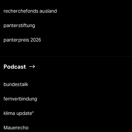
recherchefonds ausland
panterstiftung
panterpreis 2026
Podcast
bundestalk
fernverbindung
klima update°
Mauerecho