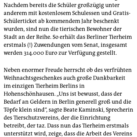
epaper login
Nachdem bereits die Schüler großzügig unter
anderem mit kostenlosem Schulessen und Gratis-
Schülerticket ab kommendem Jahr beschenkt
wurden, sind nun die tierischen Bewohner der
Stadt an der Reihe. So erhält das Berliner Tierheim
erstmals (!) Zuwendungen vom Senat, insgesamt
werden 314.000 Euro zur Verfügung gestellt.
Neben enormer Freude herrscht ob des verfrühten
Weihnachtsgeschenkes auch große Dankbarkeit
im einzigen Tierheim Berlins in
Hohenschönhausen. „Uns ist bewusst, dass der
Bedarf an Geldern in Berlin generell groß und die
Töpfe klein sind“, sagte Beate Kaminski, Sprecherin
des Tierschutzvereins, der die Einrichtung
betreibt, der taz. Dass nun das Tierheim erstmals
unterstützt wird, zeige, dass die Arbeit des Vereins