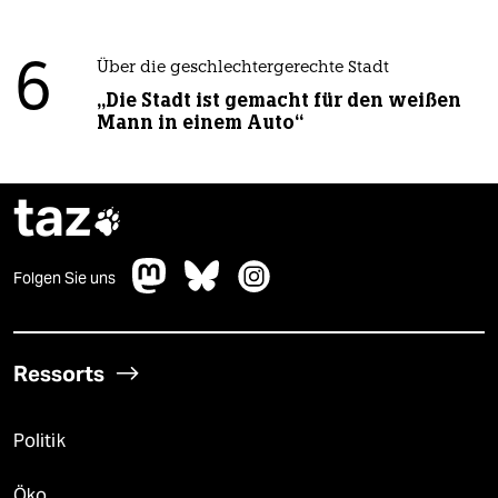
6
Über die geschlechtergerechte Stadt
„Die Stadt ist gemacht für den weißen
Mann in einem Auto“
taz

Folgen Sie uns
Ressorts
Politik
Öko