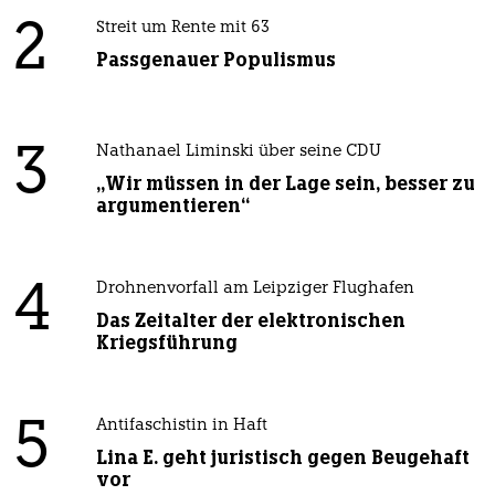
2
Streit um Rente mit 63
Passgenauer Populismus
3
Nathanael Liminski über seine CDU
„Wir müssen in der Lage sein, besser zu
argumentieren“
4
Drohnenvorfall am Leipziger Flughafen
Das Zeitalter der elektronischen
Kriegsführung
5
Antifaschistin in Haft
Lina E. geht juristisch gegen Beugehaft
vor