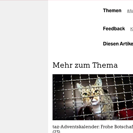
Themen
#A
Feedback
K
Diesen Artikel
Mehr zum Thema
taz-Adventskalender: Frohe Botschaf
(23)