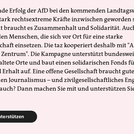
nde Erfolg der AfD bei den kommenden Landtags
 stark rechtsextreme Kräfte inzwischen geworden 
zt braucht es Zusammenhalt und Solidarität. Auc
en Menschen, die sich vor Ort für eine starke
schaft einsetzen. Die taz kooperiert deshalb mit "A
 Zentrum". Die Kampagne unterstützt bundesweit
altete Orte und baut einen solidarischen Fonds f
Erhalt auf. Eine offene Gesellschaft braucht gute
en Journalismus – und zivilgesellschaftliches E
 auch? Dann machen Sie mit und unterstützen Si
nterstützen