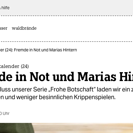
 hilfe
sser
waldbrände
r (24): Fremde in Not und Marias Hintern
alender (24)
de in Not und Marias Hi
ss unserer Serie „Frohe Botschaft“ laden wir ein 
en und weniger besinnlichen Krippenspielen.
0 Uhr