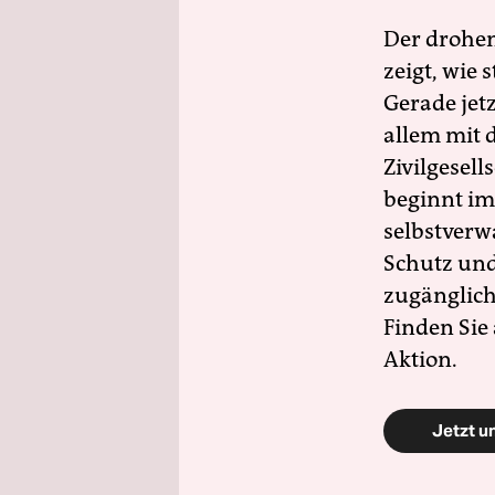
Der drohe
zeigt, wie
Gerade jet
allem mit d
Zivilgesell
beginnt im
selbstverw
Schutz und 
zugänglich
Finden Sie
Aktion.
Jetzt u