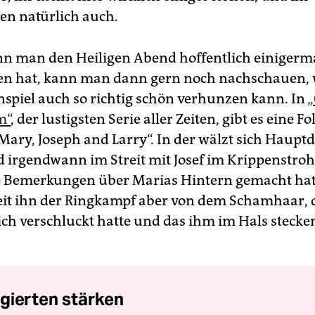
n natürlich auch.
nn man den Heiligen Abend hoffentlich einiger
en hat, kann man dann gern noch nachschauen,
nspiel auch so richtig schön verhunzen kann. In
„
m“
, der lustigsten Serie aller Zeiten, gibt es eine Fo
Mary, Joseph and Larry“. In der wälzt sich Hauptd
d irgendwann im Streit mit Josef im Krippenstroh,
e Bemerkungen über Marias Hintern gemacht ha
eit ihn der Ringkampf aber von dem Schamhaar, 
ich verschluckt hatte und das ihm im Hals stecke
gierten stärken