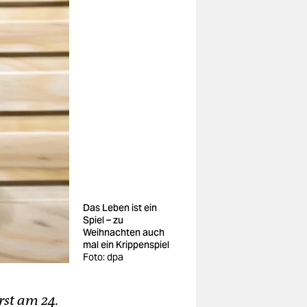
Das Leben ist ein
Spiel – zu
Weihnachten auch
mal ein Krippenspiel
Foto: dpa
rst am 24.