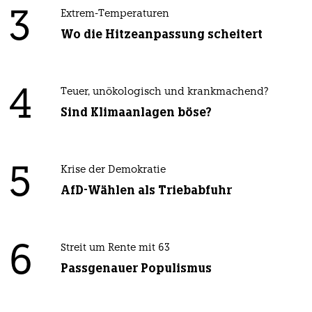
3
Extrem-Temperaturen
Wo die Hitzeanpassung scheitert
4
Teuer, unökologisch und krankmachend?
Sind Klimaanlagen böse?
5
Krise der Demokratie
AfD-Wählen als Triebabfuhr
6
Streit um Rente mit 63
Passgenauer Populismus