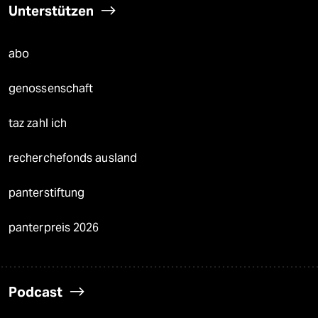
Unterstützen
abo
genossenschaft
taz zahl ich
recherchefonds ausland
panterstiftung
panterpreis 2026
Podcast