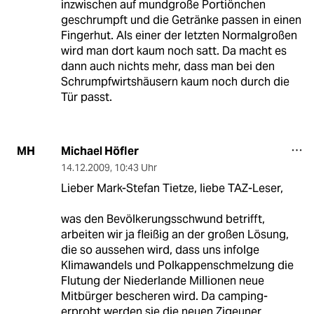
inzwischen auf mundgroße Portiönchen
geschrumpft und die Getränke passen in einen
Fingerhut. Als einer der letzten Normalgroßen
wird man dort kaum noch satt. Da macht es
dann auch nichts mehr, dass man bei den
Schrumpfwirtshäusern kaum noch durch die
Tür passt.
Michael Höfler
MH
14.12.2009
,
10:43 Uhr
Lieber Mark-Stefan Tietze, liebe TAZ-Leser,
was den Bevölkerungsschwund betrifft,
arbeiten wir ja fleißig an der großen Lösung,
die so aussehen wird, dass uns infolge
Klimawandels und Polkappenschmelzung die
Flutung der Niederlande Millionen neue
Mitbürger bescheren wird. Da camping-
erprobt werden sie die neuen Zigeuner