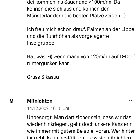
dei kommen ins Sauerland >100m/nn. Da
kennen die sich aus und können den
Münsterländern die besten Plätze zeigen :-)
Ich freu mich schon drauf. Palmen an der Lippe
und die Ruhrhöhen als vorgelagerte
Inselgruppe.
Hat was :-)) wenn mann von 120m/nn auf D-Dorf
runtergucken kann.
Gruss Sikasuu
Mitnichten
M
14.12.2009
,
16:15 Uhr
Unbesorgt! Man darf sicher sein, dass wir das
wieder hinkriegen, geht doch unsere Kanzlerin
wie immer mit gutem Beispiel voran. Wer hinter
ihr geht, kann bestätigen, dass sie mitnichten