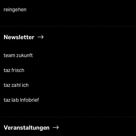
reingehen
Newsletter
team zukunft
taz frisch
taz zahl ich
taz lab Infobrief
Veranstaltungen