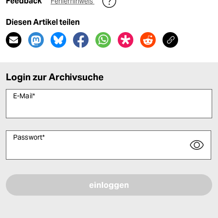
Feedback
Fehlerhinweis
Diesen Artikel teilen
Login zur Archivsuche
E-Mail
*
Passwort
*
Bitte füllen Sie alle Pflichtfelder (*) aus, um fortfahren zu können.