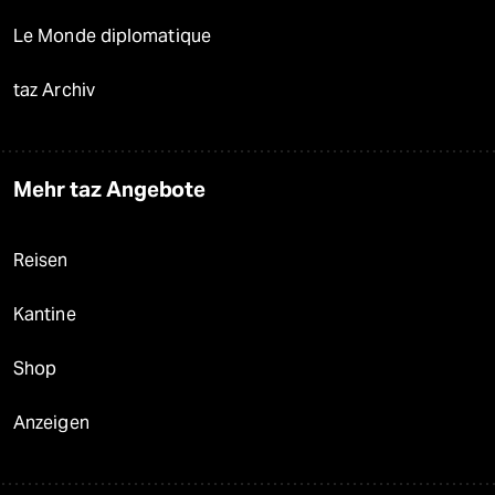
Le Monde diplomatique
taz Archiv
Mehr taz Angebote
Reisen
Kantine
Shop
Anzeigen