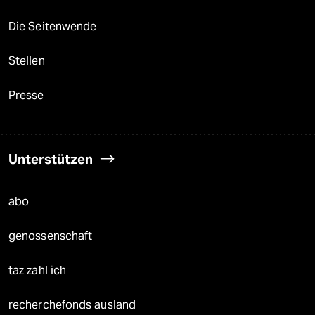
Die Seitenwende
Stellen
Presse
Unterstützen
abo
genossenschaft
taz zahl ich
recherchefonds ausland