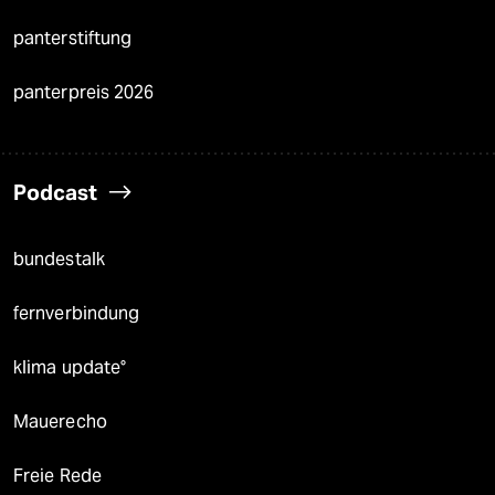
panterstiftung
panterpreis 2026
Podcast
bundestalk
fernverbindung
klima update°
Mauerecho
Freie Rede