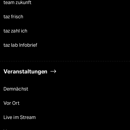
team zukunft
taz frisch
taz zahl ich
taz lab Infobrief
Veranstaltungen
Demnächst
Vor Ort
Live im Stream