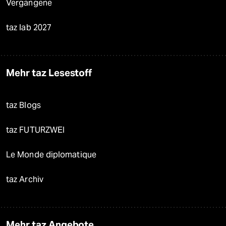
Vergangene
taz lab 2027
Mehr taz Lesestoff
taz Blogs
taz FUTURZWEI
Le Monde diplomatique
taz Archiv
Mehr taz Angebote