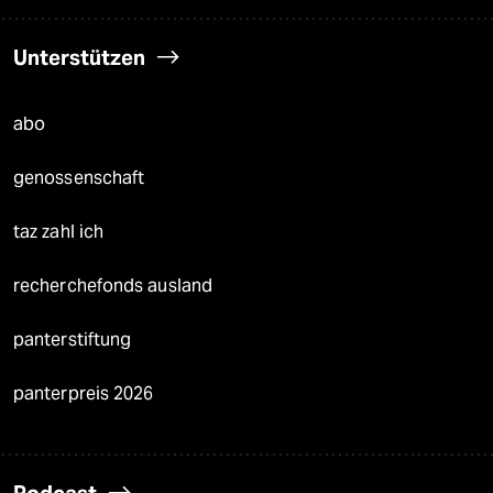
Unterstützen
abo
genossenschaft
taz zahl ich
recherchefonds ausland
panterstiftung
panterpreis 2026
Podcast