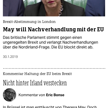
Brexit-Abstimmung in London
May will Nachverhandlung mit der EU
Das britische Parlament stimmt gegen einen
ungeregelten Brexit und verlangt Nachverhandlungen
über die Nordirland-Frage. Die EU blockt direkt ab.
30.1.2019
Kommentar Haltung der EU beim Brexit
Nicht hinter Irland verstecken
Kommentar von
Eric Bonse
In Brüssel ist man enttäuscht von Theresa May. Doch