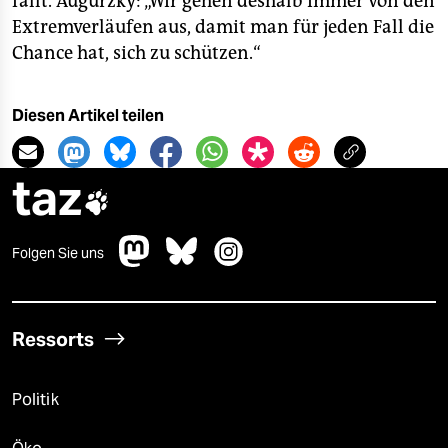
fällt. Augurzky: „Wir gehen deshalb immer von den
Extremverläufen aus, damit man für jeden Fall die
Chance hat, sich zu schützen.“
Diesen Artikel teilen
taz

Folgen Sie uns
Ressorts
Politik