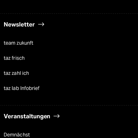
Newsletter
team zukunft
taz frisch
taz zahl ich
taz lab Infobrief
Veranstaltungen
Demnächst