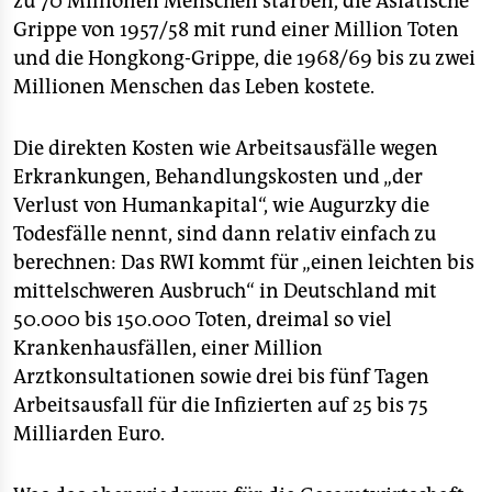
zu 70 Millionen Menschen starben, die Asiatische
Grippe von 1957/58 mit rund einer Million Toten
und die Hongkong-Grippe, die 1968/69 bis zu zwei
Millionen Menschen das Leben kostete.
Die direkten Kosten wie Arbeitsausfälle wegen
Erkrankungen, Behandlungskosten und „der
Verlust von Humankapital“, wie Augurzky die
Todesfälle nennt, sind dann relativ einfach zu
berechnen: Das RWI kommt für „einen leichten bis
mittelschweren Ausbruch“ in Deutschland mit
50.000 bis 150.000 Toten, dreimal so viel
Krankenhausfällen, einer Million
Arztkonsultationen sowie drei bis fünf Tagen
Arbeitsausfall für die Infizierten auf 25 bis 75
Milliarden Euro.