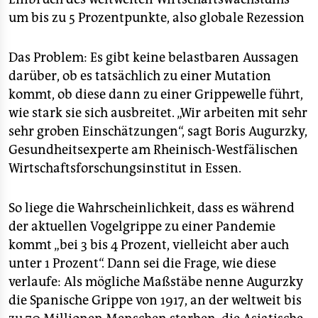
epaper login
um bis zu 5 Prozentpunkte, also globale Rezession
Das Problem: Es gibt keine belastbaren Aussagen
darüber, ob es tatsächlich zu einer Mutation
kommt, ob diese dann zu einer Grippewelle führt,
wie stark sie sich ausbreitet. „Wir arbeiten mit sehr
sehr groben Einschätzungen“, sagt Boris Augurzky,
Gesundheitsexperte am Rheinisch-Westfälischen
Wirtschaftsforschungsinstitut in Essen.
So liege die Wahrscheinlichkeit, dass es während
der aktuellen Vogelgrippe zu einer Pandemie
kommt „bei 3 bis 4 Prozent, vielleicht aber auch
unter 1 Prozent“. Dann sei die Frage, wie diese
verlaufe: Als mögliche Maßstäbe nenne Augurzky
die Spanische Grippe von 1917, an der weltweit bis