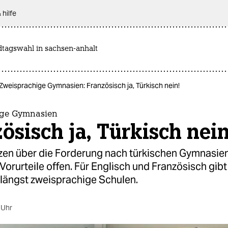
 hilfe
dtagswahl in sachsen-anhalt
Zweisprachige Gymnasien: Französisch ja, Türkisch nein!
ige Gymnasien
ösisch ja, Türkisch nein
zen über die Forderung nach türkischen Gymnasien 
Vorurteile offen. Für Englisch und Französisch gibt
 längst zweisprachige Schulen.
 Uhr