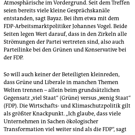
Atmosphärische im Vordergrund. Seit dem Treffen
seien bereits viele kleine Gesprächskanäle
entstanden, sagt Bayaz. Bei ihm etwa mit dem
FDP-Arbeitsmarktpolitiker Johannes Vogel. Beide
Seiten legen Wert darauf, dass in den Zirkeln alle
Strömungen der Partei vertreten sind, also auch
Parteilinke bei den Grünen und Konservative bei
der FDP.
So will auch keiner der Beteiligten kleinreden,
dass Grüne und Liberale in manchen Themen
Welten trennen – allein beim grundsätzlichen
Gegensatz „viel Staat“ (Grüne) versus „wenig Staat“
(FDP). Die Wirtschafts- und Klimaschutzpolitik gilt
als größter Knackpunkt. „Ich glaube, dass viele
Unternehmen in Sachen ökologischer
Transformation viel weiter sind als die FDP“, sagt