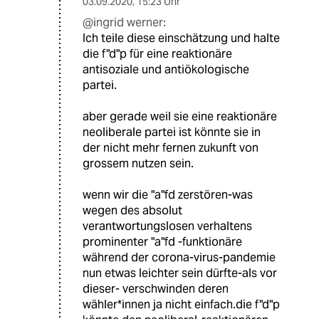
03.09.2020
,
15:23 Uhr
@ingrid werner:
Ich teile diese einschätzung und halte
die f"d"p für eine reaktionäre
antisoziale und antiökologische
partei.
aber gerade weil sie eine reaktionäre
neoliberale partei ist könnte sie in
der nicht mehr fernen zukunft von
grossem nutzen sein.
wenn wir die "a"fd zerstören-was
wegen des absolut
verantwortungslosen verhaltens
prominenter "a"fd -funktionäre
während der corona-virus-pandemie
nun etwas leichter sein dürfte-als vor
dieser- verschwinden deren
wähler*innen ja nicht einfach.die f"d"p