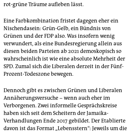
epaper login
rot-grüne Träume aufleben lässt.
Eine Farbkombination fristet dagegen eher ein
Nischendasein: Grün-Gelb, ein Bündnis von
Grünen und der FDP also. Was insofern wenig
verwundert, als eine Bundesregierung allein aus
diesen beiden Parteien ab 2021 demoskopisch so
wahrscheinlich ist wie eine absolute Mehrheit der
SPD. Zumal sich die Liberalen derzeit in der Fünf-
Prozent-Todeszone bewegen.
Dennoch gibt es zwischen Grünen und Liberalen
Annäherungsversuche − wenn auch eher im
Verborgenen. Zwei informelle Gesprächskreise
haben sich seit dem Scheitern der Jamaika-
Verhandlungen Ende 2017 gebildet. Der Etablierte
davon ist das Format „Lebensstern“: Jeweils um die