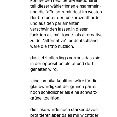
könnte den neoliberal-reaktionären
teil dieser wähler*innen einsammeln-
und die "a"fd so zumindest im westen
der brd unter der fünf-prozenthürde
und aus den parlamenten
verschwinden lassen.in dieser
funktion als mülltonne -als alternative
zu der "alternative" für deutschland
wäre die f"d"p nützlich.
das setzt allerdings vorraus dass sie
in der opposition bleibt und dort
gehalten wird.
.eine jamaika-koalition wäre für die
glaubwürdigkeit der grünen partei
noch schädlicher als eine schwarz-
grüne koalition.
die linke würde noch stärker davon
profitieren,aber da es mir wichtiger