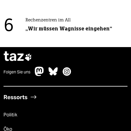
6
Rechenzentren im All
„Wir müssen Wagnisse eingehen“
taz

Folgen Sie uns
Ressorts
Politik
Öko