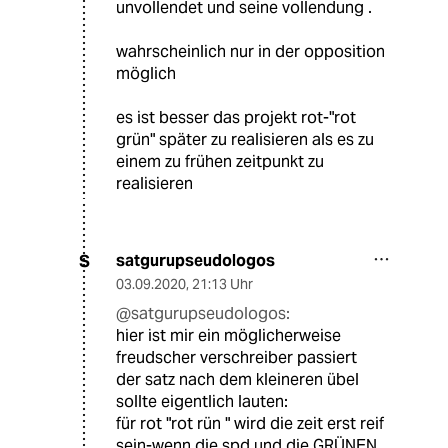
unvollendet und seine vollendung .
wahrscheinlich nur in der opposition
möglich
es ist besser das projekt rot-"rot
grün" später zu realisieren als es zu
einem zu frühen zeitpunkt zu
realisieren
satgurupseudologos
S
03.09.2020
,
21:13 Uhr
@satgurupseudologos:
hier ist mir ein möglicherweise
freudscher verschreiber passiert
der satz nach dem kleineren übel
sollte eigentlich lauten:
für rot "rot rün " wird die zeit erst reif
sein-wenn die spd und die GRÜNEN