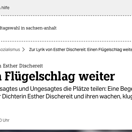
 hilfe
dtagswahl in sachsen-anhalt
sozialismus
Zur Lyrik von Esther Dischereit: Einen Flügelschlag weit
n Esther Dischereit
 Flügelschlag weiter
sagtes und Ungesagtes die Plätze teilen: Eine Be
r Dichterin Esther Dischereit und ihren wachen, kl
0 Uhr