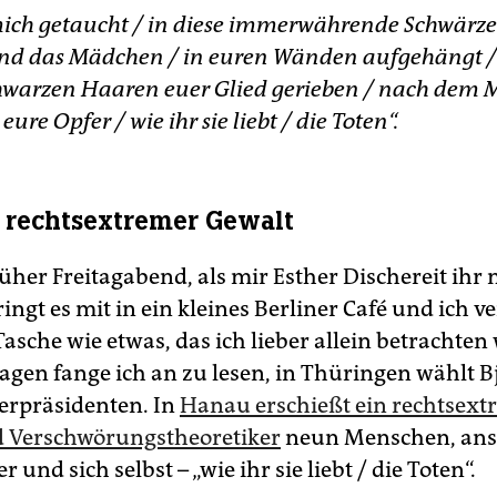
mich getaucht / in diese immerwährende Schwärze 
und das Mädchen / in euren Wänden aufgehängt /
warzen Haaren euer Glied gerieben / nach dem 
 eure Opfer / wie ihr sie liebt / die Toten“.
n rechtsextremer Gewalt
früher Freitagabend, als mir Esther Dischereit ihr
bringt es mit in ein kleines Berliner Café und ich v
asche wie etwas, das ich lieber allein betrachten 
agen fange ich an zu lesen, in Thüringen wählt 
erpräsidenten. In
Hanau erschießt ein rechtsext
d Verschwörungstheoretiker
neun Menschen, ans
 und sich selbst – „wie ihr sie liebt / die Toten“.