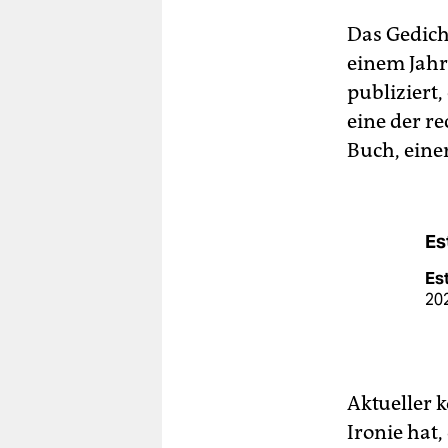
Das Gedicht
einem Jahr
publiziert,
eine der r
Buch, eine
Es
Est
202
Aktueller k
Ironie hat