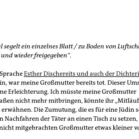
segelt ein einzelnes Blatt / zu Boden von Luftsch
 und wieder freigegeben“
.
r Sprache
Esther Dischereits und auch der Dichter
in, war meine Großmutter bereits tot. Dieser Um
ine Erleichterung. Ich müsste meine Großmutter
ßen nicht mehr mitbringen, könnte ihr „Mitläu
 erwähnen. Die Zumutung, die es für eine Jüdin 
en Nachfahren der Täter an einen Tisch zu setzen
nicht mitgebrachten Großmutter etwas kleiner vo