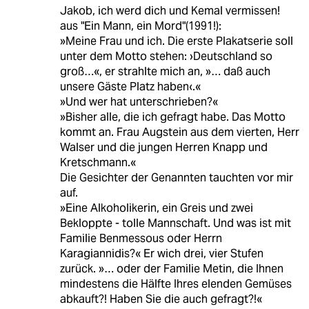
Jakob, ich werd dich und Kemal vermissen!
aus "Ein Mann, ein Mord"(1991!):
»Meine Frau und ich. Die erste Plakatserie soll
unter dem Motto stehen: ›Deutschland so
groß…«, er strahlte mich an, »… daß auch
unsere Gäste Platz haben‹.«
»Und wer hat unterschrieben?«
»Bisher alle, die ich gefragt habe. Das Motto
kommt an. Frau Augstein aus dem vierten, Herr
Walser und die jungen Herren Knapp und
Kretschmann.«
Die Gesichter der Genannten tauchten vor mir
auf.
»Eine Alkoholikerin, ein Greis und zwei
Bekloppte - tolle Mannschaft. Und was ist mit
Familie Benmessous oder Herrn
Karagiannidis?« Er wich drei, vier Stufen
zurück. »… oder der Familie Metin, die Ihnen
mindestens die Hälfte Ihres elenden Gemüses
abkauft?! Haben Sie die auch gefragt?!«