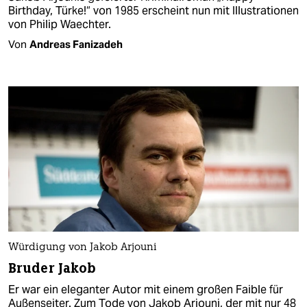
Birthday, Türke!“ von 1985 erscheint nun mit Illustrationen
von Philip Waechter.
Von
Andreas Fanizadeh
Würdigung von Jakob Arjouni
Bruder Jakob
Er war ein eleganter Autor mit einem großen Faible für
Außenseiter. Zum Tode von Jakob Arjouni, der mit nur 48