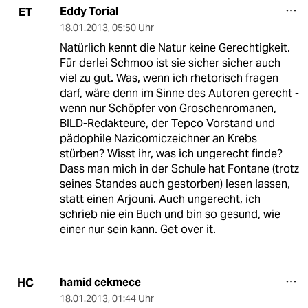
Eddy Torial
ET
18.01.2013
,
05:50 Uhr
Natürlich kennt die Natur keine Gerechtigkeit.
Für derlei Schmoo ist sie sicher sicher auch
viel zu gut. Was, wenn ich rhetorisch fragen
darf, wäre denn im Sinne des Autoren gerecht -
wenn nur Schöpfer von Groschenromanen,
BILD-Redakteure, der Tepco Vorstand und
pädophile Nazicomiczeichner an Krebs
stürben? Wisst ihr, was ich ungerecht finde?
Dass man mich in der Schule hat Fontane (trotz
seines Standes auch gestorben) lesen lassen,
statt einen Arjouni. Auch ungerecht, ich
schrieb nie ein Buch und bin so gesund, wie
einer nur sein kann. Get over it.
hamid cekmece
HC
18.01.2013
,
01:44 Uhr