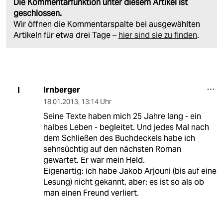
Die Kommentarfunktion unter diesem Artikel ist
geschlossen.
Wir öffnen die Kommentarspalte bei ausgewählten
Artikeln für etwa drei Tage –
hier sind sie zu finden
.
Irnberger
I
18.01.2013
,
13:14 Uhr
Seine Texte haben mich 25 Jahre lang - ein
halbes Leben - begleitet. Und jedes Mal nach
dem Schließen des Buchdeckels habe ich
sehnsüchtig auf den nächsten Roman
gewartet. Er war mein Held.
Eigenartig: ich habe Jakob Arjouni (bis auf eine
Lesung) nicht gekannt, aber: es ist so als ob
man einen Freund verliert.