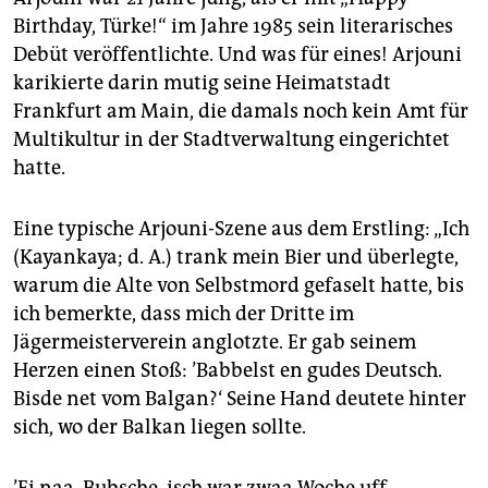
epaper login
Birthday, Türke!“ im Jahre 1985 sein literarisches
Debüt veröffentlichte. Und was für eines! Arjouni
karikierte darin mutig seine Heimatstadt
Frankfurt am Main, die damals noch kein Amt für
Multikultur in der Stadtverwaltung eingerichtet
hatte.
Eine typische Arjouni-Szene aus dem Erstling: „Ich
(Kayankaya; d. A.) trank mein Bier und überlegte,
warum die Alte von Selbstmord gefaselt hatte, bis
ich bemerkte, dass mich der Dritte im
Jägermeisterverein anglotzte. Er gab seinem
Herzen einen Stoß: ’Babbelst en gudes Deutsch.
Bisde net vom Balgan?‘ Seine Hand deutete hinter
sich, wo der Balkan liegen sollte.