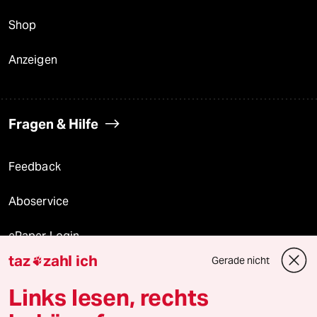
Shop
Anzeigen
Fragen & Hilfe
Feedback
Aboservice
ePaper Login
taz
zahl ich
Gerade nicht

Downloads für Abonnierende
Links lesen, rechts