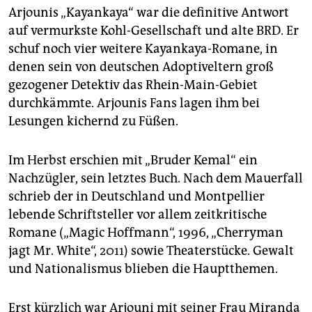
Arjounis „Kayankaya“ war die definitive Antwort
auf vermurkste Kohl-Gesellschaft und alte BRD. Er
schuf noch vier weitere Kayankaya-Romane, in
denen sein von deutschen Adoptiveltern groß
gezogener Detektiv das Rhein-Main-Gebiet
durchkämmte. Arjounis Fans lagen ihm bei
Lesungen kichernd zu Füßen.
Im Herbst erschien mit „Bruder Kemal“ ein
Nachzügler, sein letztes Buch. Nach dem Mauerfall
schrieb der in Deutschland und Montpellier
lebende Schriftsteller vor allem zeitkritische
Romane („Magic Hoffmann“, 1996, „Cherryman
jagt Mr. White“, 2011) sowie Theaterstücke. Gewalt
und Nationalismus blieben die Hauptthemen.
Erst kürzlich war Arjouni mit seiner Frau Miranda