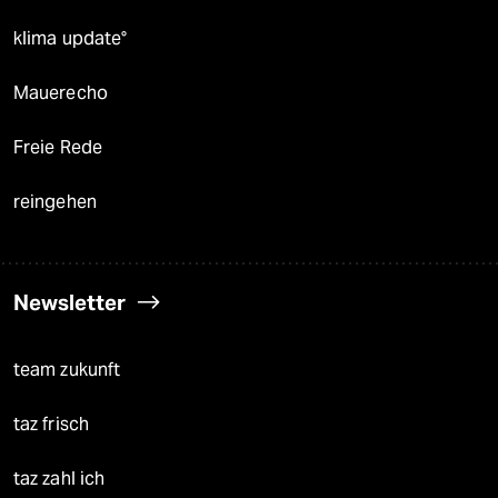
klima update°
Mauerecho
Freie Rede
reingehen
Newsletter
team zukunft
taz frisch
taz zahl ich