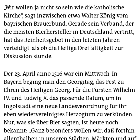
„Wir wollen ja nicht so sein wie die katholische
Kirche“, sagt inzwischen etwa Walter König vom
bayrischen Brauerbund. Gerade sein Verband, der
die meisten Bierhersteller in Deutschland vertritt,
hat das Reinheitsgebot in den letzten Jahren
verteidigt, als ob die Heilige Dreifaltigkeit zur
Diskussion stünde.
Der 23. April anno 1516 war ein Mittwoch. In
Bayern beging man den Georgitag, das Fest zu
Ehren des Heiligen Georg. Für die Fürsten Wilhelm
IV. und Ludwig X. das passende Datum, um in
Ingolstadt eine neue Landesverordnung für ihr
eben wiedervereinigtes Herzogtum zu verkünden.
Nur, was sie über Bier sagten, ist heute noch
bekannt: „Ganz besonders wollen wir, daß forthin
allenthalben in unseren Städten, Märkten und auf