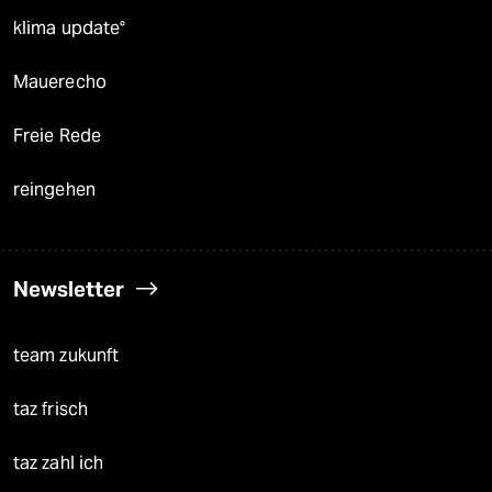
klima update°
Mauerecho
Freie Rede
reingehen
Newsletter
team zukunft
taz frisch
taz zahl ich