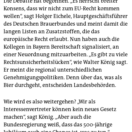
Die Debatte hat begonnen. „Es herrscht breiter
Konsens, dass wir nicht zum EU-Recht kommen
wollen“, sagt Holger Eichele, Hauptgeschäftsführer
des Deutschen Brauerbundes und meint damit die
langen Listen an Zusatzstoffen, die das
europäische Recht erlaubt. Nun haben auch die
Kollegen in Bayern Bereitschaft signalisiert, an
einer Neuordnung mitzuarbeiten. „Es gibt zu viele
Rechtsunsicherheitslücken“, wie Walter König sagt.
Er meint die regional unterschiedlichen
Genehmigungspolitiken. Denn über das, was als
Bier durchgeht, entscheiden Landesbehörden.
Wie wird es also weitergehen? „Wir als
Interessenvertreter können kein neues Gesetz
machen“, sagt König. „Aber auch die
Bundesregierung weiß, dass das 500-jährige