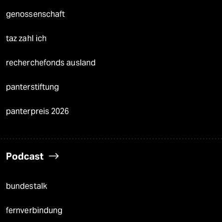
genossenschaft
taz zahl ich
recherchefonds ausland
panterstiftung
panterpreis 2026
Podcast
bundestalk
fernverbindung