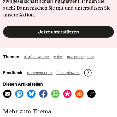
zivilgesellschaftliches Engagement. Finden Sie
auch? Dann machen Sie mit und unterstützen Sie
unsere Aktion.
Jetzt unterstützen
Themen
#Grüne Woche
#Bier
#Reinheitsgebot
Feedback
Kommentieren
Fehlerhinweis
Diesen Artikel teilen
Mehr zum Thema