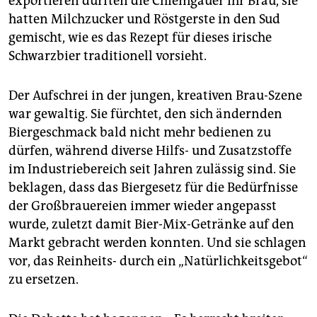
exportieren durften die Chiemgauer ihr Bräu, sie
hatten Milchzucker und Röstgerste in den Sud
gemischt, wie es das Rezept für dieses irische
Schwarzbier traditionell vorsieht.
Der Aufschrei in der jungen, kreativen Brau-Szene
war gewaltig. Sie fürchtet, den sich ändernden
Biergeschmack bald nicht mehr bedienen zu
dürfen, während diverse Hilfs- und Zusatzstoffe
im Industriebereich seit Jahren zulässig sind. Sie
beklagen, dass das Biergesetz für die Bedürfnisse
der Großbrauereien immer wieder angepasst
wurde, zuletzt damit Bier-Mix-Getränke auf den
Markt gebracht werden konnten. Und sie schlagen
vor, das Reinheits- durch ein „Natürlichkeitsgebot“
zu ersetzen.