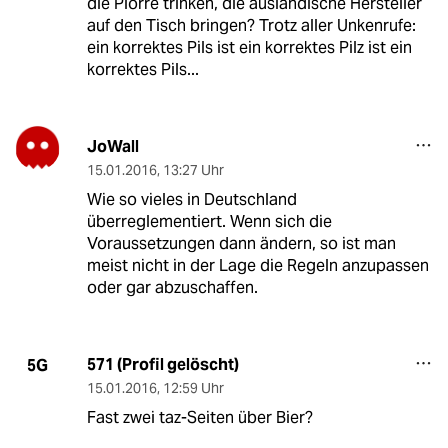
die Plörre trinken, die ausländische Hersteller
auf den Tisch bringen? Trotz aller Unkenrufe:
ein korrektes Pils ist ein korrektes Pilz ist ein
korrektes Pils...
JoWall
15.01.2016
,
13:27 Uhr
Wie so vieles in Deutschland
überreglementiert. Wenn sich die
Voraussetzungen dann ändern, so ist man
meist nicht in der Lage die Regeln anzupassen
oder gar abzuschaffen.
571 (Profil gelöscht)
5G
15.01.2016
,
12:59 Uhr
Fast zwei taz-Seiten über Bier?