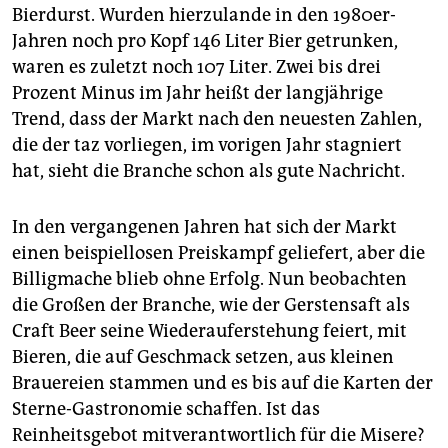
Bierdurst. Wurden hierzulande in den 1980er-
Jahren noch pro Kopf 146 Liter Bier getrunken,
waren es zuletzt noch 107 Liter. Zwei bis drei
Prozent Minus im Jahr heißt der langjährige
Trend, dass der Markt nach den neuesten Zahlen,
die der taz vorliegen, im vorigen Jahr stagniert
hat, sieht die Branche schon als gute Nachricht.
In den vergangenen Jahren hat sich der Markt
einen beispiellosen Preiskampf geliefert, aber die
Billigmache blieb ohne Erfolg. Nun beobachten
die Großen der Branche, wie der Gerstensaft als
Craft Beer seine Wiederauferstehung feiert, mit
Bieren, die auf Geschmack setzen, aus kleinen
Brauereien stammen und es bis auf die Karten der
Sterne-Gastronomie schaffen. Ist das
Reinheitsgebot mitverantwortlich für die Misere?