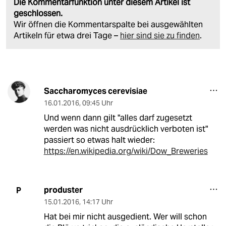
Die Kommentarfunktion unter diesem Artikel ist
geschlossen.
Wir öffnen die Kommentarspalte bei ausgewählten
Artikeln für etwa drei Tage –
hier sind sie zu finden
.
Saccharomyces cerevisiae
16.01.2016
,
09:45 Uhr
Und wenn dann gilt "alles darf zugesetzt
werden was nicht ausdrücklich verboten ist"
passiert so etwas halt wieder:
https://en.wikipedia.org/wiki/Dow_Breweries
produster
P
15.01.2016
,
14:17 Uhr
Hat bei mir nicht ausgedient. Wer will schon