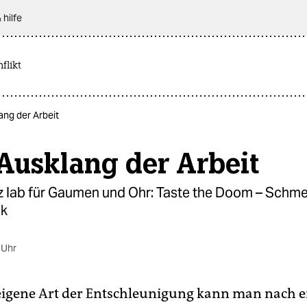
 hilfe
flikt
ng der Arbeit
Ausklang der Arbeit
z lab für Gaumen und Ohr: Taste the Doom – Schm
ik
 Uhr
eigene Art der Entschleunigung kann man nach 