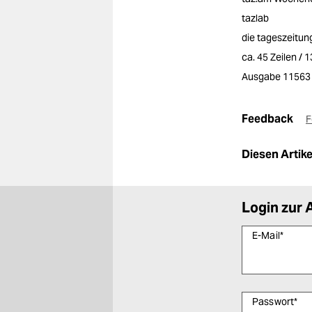
tazlab
die tageszeitung
ca. 45 Zeilen / 
Ausgabe 11563
Feedback
F
Diesen Artikel
Login zur 
E-Mail
*
Passwort
*