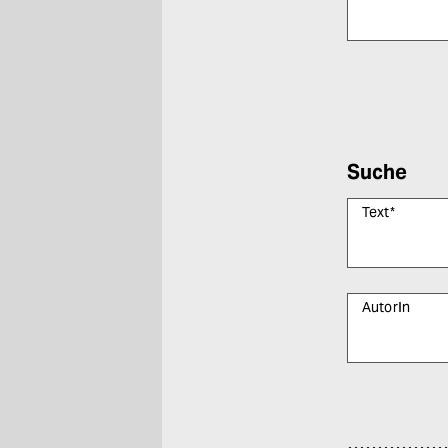
Bitte füllen Sie
Suche
Text
*
AutorIn
Bitte füllen Sie