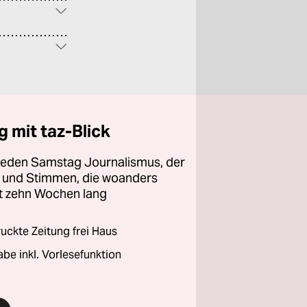
 mit taz-Blick
 jeden Samstag Journalismus, der
ht und Stimmen, die woanders
zt zehn Wochen lang
ckte Zeitung frei Haus
abe inkl. Vorlesefunktion