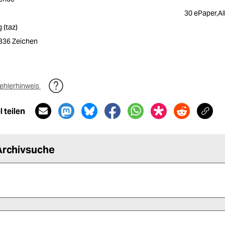
30 ePaper,Al
 (taz)
1336 Zeichen
ehlerhinweis
 teilen
Archivsuche