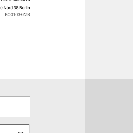
le,Nord 38 Berlin
KO0103
+ZZB