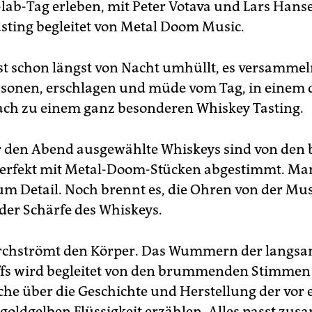
-lab-Tag erleben, mit Peter Votava und Lars Hans
sting begleitet von Metal Doom Music.
t schon längst von Nacht umhüllt, es versammel
rsonen, erschlagen und müde vom Tag, in einem d
ch zu einem ganz besonderen Whiskey Tasting.
ür den Abend ausgewählte Whiskeys sind von den 
erfekt mit Metal-Doom-Stücken abgestimmt. Ma
zum Detail. Noch brennt es, die Ohren von der Mu
er Schärfe des Whiskeys.
chströmt den Körper. Das Wummern der langs
ffs wird begleitet von den brummenden Stimmen
lche über die Geschichte und Herstellung der vor
goldgelben Flüssigkeit erzählen. Alles passt zu