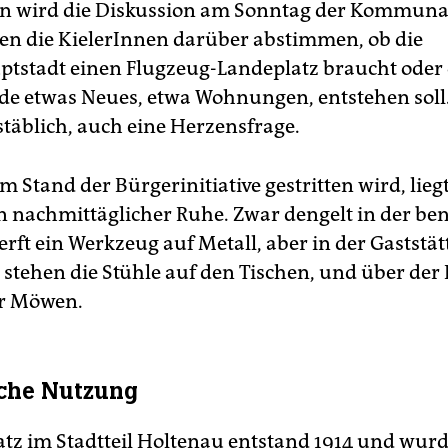
n wird die Diskussion am Sonntag der Kommuna
n die KielerInnen darüber abstimmen, ob die
tstadt einen Flugzeug-Landeplatz braucht oder 
e etwas Neues, etwa Wohnungen, entstehen soll. 
täblich, auch eine Herzensfrage.
Stand der Bürgerinitiative gestritten wird, lieg
in nachmittäglicher Ruhe. Zwar dengelt in der b
rft ein Werkzeug auf Metall, aber in der Gaststä
stehen die Stühle auf den Tischen, und über de
ur Möwen.
sche Nutzung
atz im Stadtteil Holtenau entstand 1914 und wur