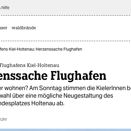
 hilfe
sser
waldbrände
fens Kiel-Holtenau: Herzenssache Flughafen
Flughafens Kiel-Holtenau
enssache Flughafen
er wohnen? Am Sonntag stimmen die KielerInnen b
hl über eine mögliche Neugestaltung des
ndesplatzes Holtenau ab.
 Uhr