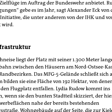
 Zielflüge im Auftrag der Bundeswehr anbietet. 
ungen“ gebe es im Jahr, sagt Alexander Eck von 
Initiative, die unter anderem von der IHK und 
 wird.
frastruktur
hneise liegt der Platz mit seiner 1.300 Meter lang
bahn zwischen den Häusern am Nord-Ostsee-Ka
 Randbezirken. Das MFG-5-Gelände schließt sich 
bilden sie eine Fläche von 192 Hektar, von dene
 den Flugplatz entfallen. Lydia Rudow kommt ins
 wenn sie den bunten Stadtteil skizziert, der hi
werbeflächen nahe der bereits bestehenden
traße, Wohngebäude auf der Seite, die zur Kiel