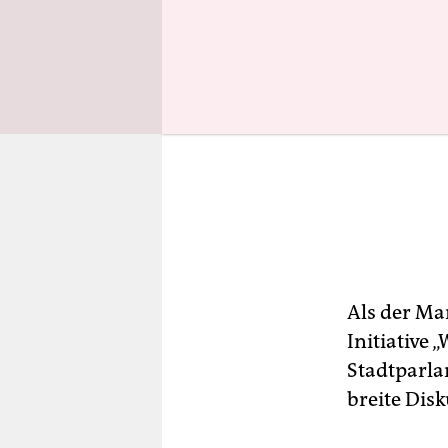
Als der Ma
Initiative
Stadtparlam
breite Disk