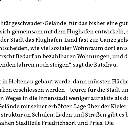
ilitärgeschwader-Gelände, für das bisher eine gu
ße sich gemeinsam mit dem Flughafen entwickeln, 
der Stadt das Flughafen-Land fast zur Gänze geh
entscheiden, wie viel sozialer Wohnraum dort ents
errscht Bedarf an bezahlbaren Wohnungen, und d
den Jahren noch steigen“, sagt die Ratsfrau.
 in Holtenau gebaut werde, dann müssten Fläche
ken erschlossen werden – teurer für die Stadt u
n Weges in die Innenstadt weniger attraktiv als d
Gelände mit seiner erhöhten Lage über der Kieler
astruktur an Schulen, Läden und Straßen gibt es b
ahen Stadtteile Friedrichsort und Pries. Die