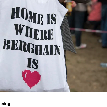
anning