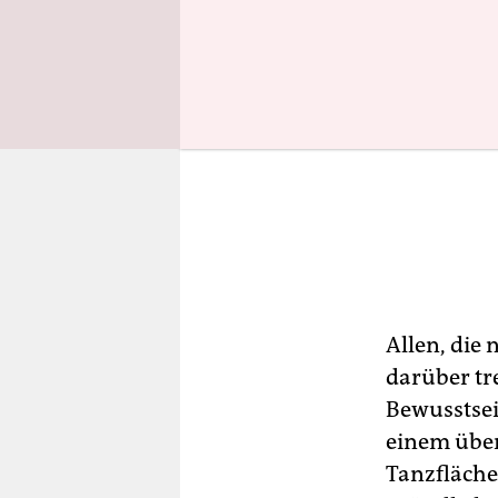
Allen, die 
darüber tre
Bewusstsei
einem übe
Tanzfläche