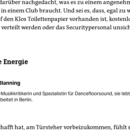
 darüber nachgedacht, was es zu einem angeneh
in einem Club braucht. Und sei es, dass, egal zu 
f den Klos Toilettenpapier vorhanden ist, kostenl
 verteilt werden oder das Securitypersonal unsic
e Energie
Blanning
-Musikkritikerin und Spezialistin für Dancefloorsound, sie lebt
beitet in Berlin.
chafft hat, am Türsteher vorbeizukommen, fühlt 