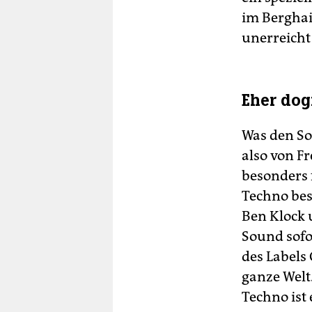
im Berghai
unerreicht 
Eher dog
Was den So
also von F
besonders 
Techno bes
Ben Klock 
Sound sofor
des Labels
ganze Welt
Techno ist 