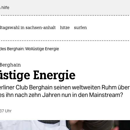
 hilfe
dtagswahl in sachsen-anhalt
hitze
surfen
des Berghain: Wollüstige Energie
 Berghain
stige Energie
erliner Club Berghain seinen weltweiten Ruhm übe
 es ihn nach zehn Jahren nun in den Mainstream?
37 Uhr