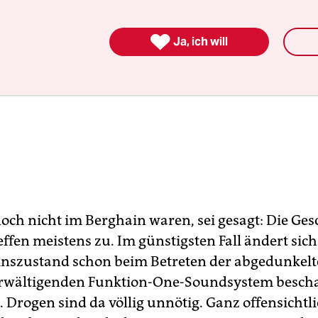

Ja, ich will
noch nicht im Berghain waren, sei gesagt: Die Ge
ffen meistens zu. Im günstigsten Fall ändert sich
nszustand schon beim Betreten der abgedunkelt
rwältigenden Funktion-One-Soundsystem bescha
. Drogen sind da völlig unnötig. Ganz offensicht