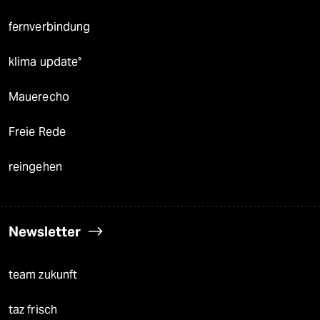
fernverbindung
klima update°
Mauerecho
Freie Rede
reingehen
Newsletter
team zukunft
taz frisch