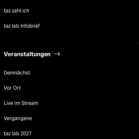
taz zahl ich
taz lab Infobrief
Veranstaltungen
Demnächst
Vor Ort
Live im Stream
Vergangene
taz lab 2027