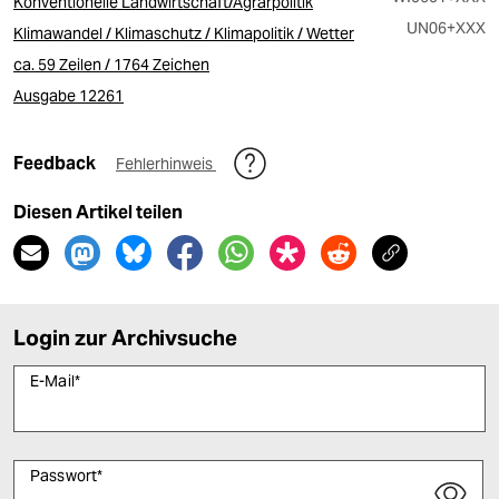
Konventionelle Landwirtschaft/Agrarpolitik
UN06
+XXX
Klimawandel / Klimaschutz / Klimapolitik / Wetter
ca. 59 Zeilen / 1764 Zeichen
Ausgabe 12261
Feedback
Fehlerhinweis
Diesen Artikel teilen
Login zur Archivsuche
E-Mail
*
Passwort
*