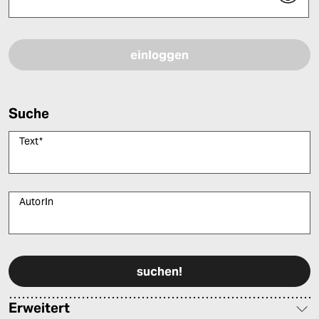
Bitte füllen Sie alle Pflichtfelder (*) aus, um fortfahren zu können.
Suche
Text
*
AutorIn
Bitte füllen Sie alle Pflichtfelder (*) aus, um fortfahren zu können.
Erweitert