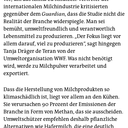
epaper login
internationalen Milchindustrie kritisierten
gegenüber dem
Guardian
, dass die Studie nicht die
Realität der Branche widerspiegle. Man sei
bemüht, umweltfreundlich und verantwortlich
Lebensmittel zu produzieren. „Der Fokus liegt vor
allem darauf, viel zu produzieren“, sagt hingegen
Tanja Dräger de Teran von der
Umweltorganisation WWF. Was nicht benötigt
wird, werde zu Milchpulver verarbeitet und
exportiert.
Dass die Herstellung von Milchprodukten so
klimaschädlich ist, liegt vor allem an den Kühen.
Sie verursachen 90 Prozent der Emissionen der
Branche in Form von Methan, das sie ausscheiden.
Umweltschützer empfehlen deshalb pflanzliche
Alternativen wie Hafermilch, die eine deutlich