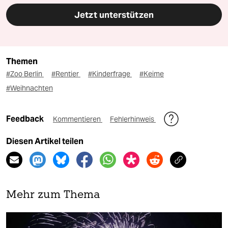
Jetzt unterstützen
Themen
#Zoo Berlin
#Rentier
#Kinderfrage
#Keime
#Weihnachten
Feedback
Kommentieren
Fehlerhinweis
Diesen Artikel teilen
Mehr zum Thema