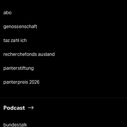
abo
genossenschaft
taz zahl ich
recherchefonds ausland
panterstiftung
panterpreis 2026
Podcast
bundestalk