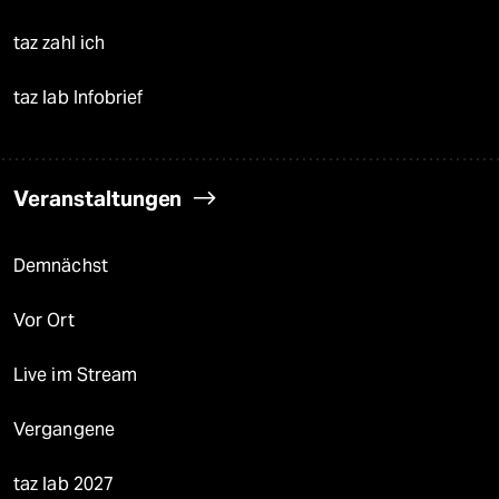
taz zahl ich
taz lab Infobrief
Veranstaltungen
Demnächst
Vor Ort
Live im Stream
Vergangene
taz lab 2027