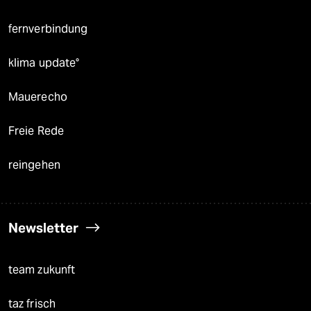
fernverbindung
klima update°
Mauerecho
Freie Rede
reingehen
Newsletter
team zukunft
taz frisch