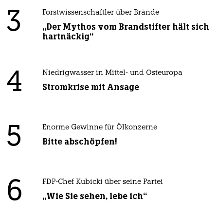
3
Forstwissenschaftler über Brände
„Der Mythos vom Brandstifter hält sich
hartnäckig“
4
Niedrigwasser in Mittel- und Osteuropa
Stromkrise mit Ansage
5
Enorme Gewinne für Ölkonzerne
Bitte abschöpfen!
6
FDP-Chef Kubicki über seine Partei
„Wie Sie sehen, lebe ich“