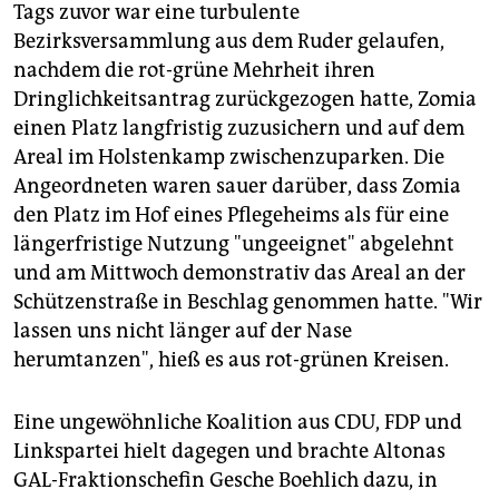
Tags zuvor war eine turbulente
Bezirksversammlung aus dem Ruder gelaufen,
nachdem die rot-grüne Mehrheit ihren
Dringlichkeitsantrag zurückgezogen hatte, Zomia
einen Platz langfristig zuzusichern und auf dem
Areal im Holstenkamp zwischenzuparken. Die
Angeordneten waren sauer darüber, dass Zomia
den Platz im Hof eines Pflegeheims als für eine
längerfristige Nutzung "ungeeignet" abgelehnt
und am Mittwoch demonstrativ das Areal an der
Schützenstraße in Beschlag genommen hatte. "Wir
lassen uns nicht länger auf der Nase
herumtanzen", hieß es aus rot-grünen Kreisen.
Eine ungewöhnliche Koalition aus CDU, FDP und
Linkspartei hielt dagegen und brachte Altonas
GAL-Fraktionschefin Gesche Boehlich dazu, in