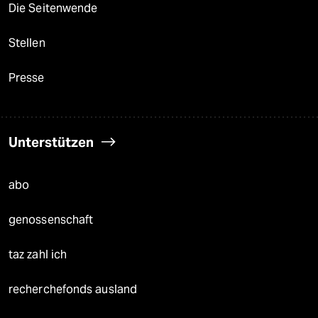
Die Seitenwende
Stellen
Presse
Unterstützen
abo
genossenschaft
taz zahl ich
recherchefonds ausland