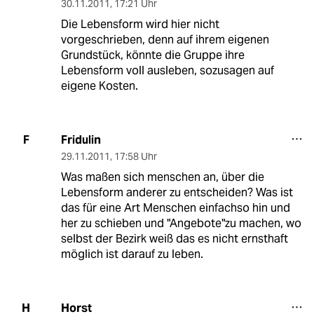
30.11.2011
,
17:21 Uhr
Die Lebensform wird hier nicht
vorgeschrieben, denn auf ihrem eigenen
Grundstück, könnte die Gruppe ihre
Lebensform voll ausleben, sozusagen auf
eigene Kosten.
Fridulin
F
29.11.2011
,
17:58 Uhr
Was maßen sich menschen an, über die
Lebensform anderer zu entscheiden? Was ist
das für eine Art Menschen einfachso hin und
her zu schieben und "Angebote"zu machen, wo
selbst der Bezirk weiß das es nicht ernsthaft
möglich ist darauf zu leben.
Horst
H