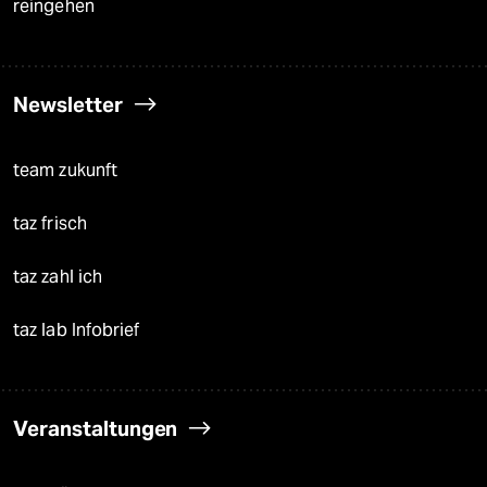
reingehen
Newsletter
team zukunft
taz frisch
taz zahl ich
taz lab Infobrief
Veranstaltungen