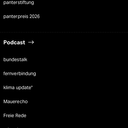
panterstiftung
panterpreis 2026
Podcast
bundestalk
fernverbindung
klima update°
Mauerecho
Freie Rede