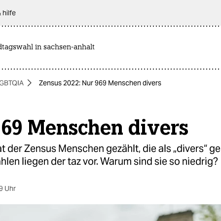
 hilfe
dtagswahl in sachsen-anhalt
GBTQIA
Zensus 2022: Nur 969 Menschen divers
969 Menschen divers
t der Zensus Menschen gezählt, die als „divers“ g
ahlen liegen der taz vor. Warum sind sie so niedrig?
9 Uhr