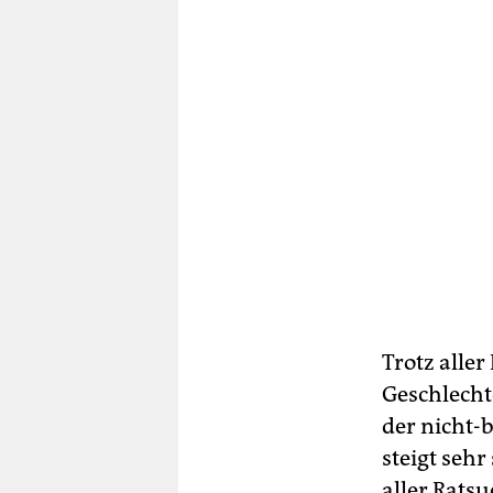
Trotz alle
Geschlecht
der nicht-
steigt sehr
aller Ratsu