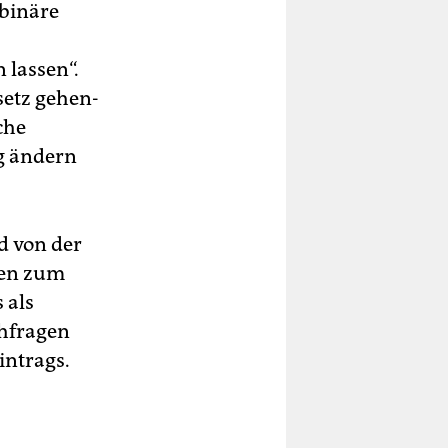
-binäre
 lassen“.
setz gehen­
che
ag ändern
d von der
sen zum
 als
chfragen
intrags.