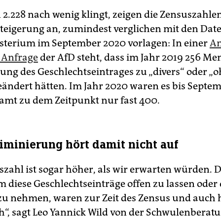
2.228 nach wenig klingt, zeigen die Zensuszahlen
Steigerung an, zumindest verglichen mit den Dat
terium im September 2020 vorlagen: In einer
An
e Anfrage
der AfD steht, dass im Jahr 2019 256 M
ung des Geschlechtseintrages zu „divers“ oder „
ändert hätten. Im Jahr 2020 waren es bis Septem
samt zu dem Zeitpunkt nur fast 400.
riminierung hört damit nicht auf
szahl ist sogar höher, als wir erwarten würden. 
 diese Geschlechtseinträge offen zu lassen oder 
u nehmen, waren zur Zeit des Zensus und auch 
ch“, sagt Leo Yannick Wild von der Schwulenberatu