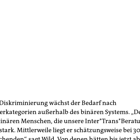
r Diskriminierung wächst der Bedarf nach
erkategorien außerhalb des binären Systems. „De
binären Menschen, die unsere Inter*Trans*Beratu
 stark. Mittlerweile liegt er schätzungsweise bei 3
chenden“, sagt Wild. Von denen hätten bis jetzt a