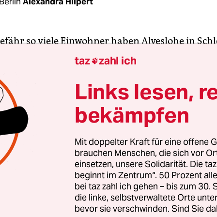
Berlin
Alexandra Hilpert
gefähr so viele Einwohner haben Alveslohe in Sch
der Felixsee in Brandenburg. Und so viele Mensch
taz
zahl ich

d laut den neuen Zensusdaten weder Mann noch
, die das Statistische Bundesamt auf Sonderanfra
Links lesen, r
t hat, lebten zum Stichtag im Mai 2022 in Deuts
bekämpfen
44.446 Frauen und 40.672.866 Männer. 1.259 Pe
ine Angabe, 969 bezeichneten sich als divers. Pr
0,001522 Prozent der Bevölkerung ohne Angabe u
Mit doppelter Kraft für eine offene G
brauchen Menschen, die sich vor O
vers, zusammen 0,002693 Prozent.
einsetzen, unsere Solidarität. Die ta
beginnt im Zentrum“. 50 Prozent a
urd wenig. Die Deutsche Gesellschaft für Trans*- u
bei taz zahl ich gehen – bis zum 30
lich­keit (dgti) schätzt, dass tatsächlich ca. 1,7 Pro
die linke, selbstverwaltete Orte unte
bevor sie verschwinden. Sind Sie da
 intergeschlechtlich sind. Die Option „divers“ gib