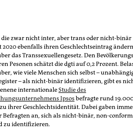
ie zwar nicht inter, aber trans oder nicht-binär 
t 2020 ebenfalls ihren Geschlechtseintrag ändern
ber das Transsexuellengesetz. Den Bevölkerungs
en Pesonen schätzt die dgti auf 0,2 Prozent. Bela
ber, wie viele Menschen sich selbst – unabhäng
ister – als nicht-binär identifizieren, gibt es nic
ienene internationale
Studie des
chungsunternehmens Ipsos
befragte rund 19.00
u ihrer Geschlechtsidentität. Dabei gaben imme
r Befragten an, sich als nicht-binär, non-confor
 zu identifizieren.