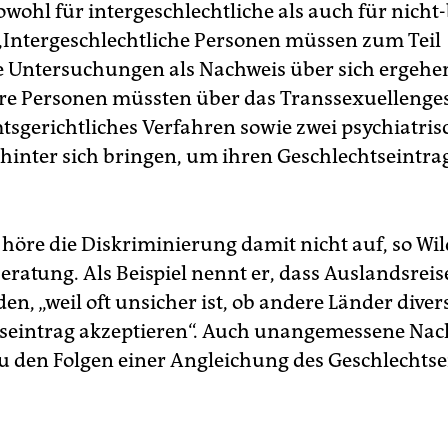
owohl für intergeschlechtliche als auch für nicht
„Intergeschlechtliche Personen müssen zum Teil
e Untersuchungen als Nachweis über sich ergehen
re Personen müssten über das Transsexuellenge
tsgerichtliches Verfahren sowie zwei psychiatris
hinter sich bringen, um ihren Geschlechts­eintr
.
öre die Diskriminierung damit nicht auf, so Wil
ratung. Als Beispiel nennt er, dass Auslandsrei
en, „weil oft unsicher ist, ob andere Länder divers
seintrag akzeptieren“. Auch unangemessene Na
u den Folgen einer Angleichung des Geschlechtse