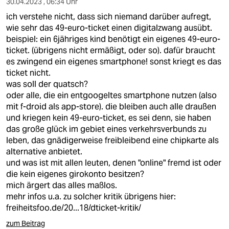
30.04.2023 , 06:34 Uhr
ich verstehe nicht, dass sich niemand darüber aufregt,
wie sehr das 49-euro-ticket einen digitalzwang ausübt.
beispiel: ein 6jähriges kind benötigt ein eigenes 49-euro-
ticket. (übrigens nicht ermäßigt, oder so). dafür braucht
es zwingend ein eigenes smartphone! sonst kriegt es das
ticket nicht.
was soll der quatsch?
oder alle, die ein entgoogeltes smartphone nutzen (also
mit f-droid als app-store). die bleiben auch alle draußen
und kriegen kein 49-euro-ticket, es sei denn, sie haben
das große glück im gebiet eines verkehrsverbunds zu
leben, das gnädigerweise freibleibend eine chipkarte als
alternative anbietet.
und was ist mit allen leuten, denen "online" fremd ist oder
die kein eigenes girokonto besitzen?
mich ärgert das alles maßlos.
mehr infos u.a. zu solcher kritik übrigens hier:
freiheitsfoo.de/20...18/dticket-kritik/
zum Beitrag