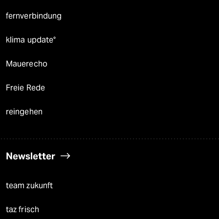
fernverbindung
klima update°
Mauerecho
Freie Rede
reingehen
Newsletter
team zukunft
taz frisch