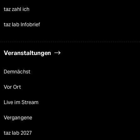
taz zahl ich
taz lab Infobrief
Veranstaltungen
Demnächst
Vor Ort
Live im Stream
Vergangene
taz lab 2027