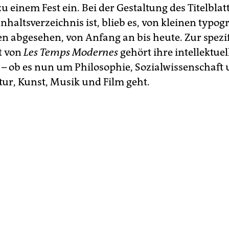
zu einem Fest ein. Bei der Gestaltung des Titel­blatt
Inhaltsverzeichnis ist, blieb es, von kleinen typog
 abgesehen, von Anfang an bis heute. Zur spezi
t von
Les Temps Modernes
gehört ihre intellek­tuel
 – ob es nun um Philoso­phie, Sozialwissenschaft 
tur, Kunst, Musik und Film geht.