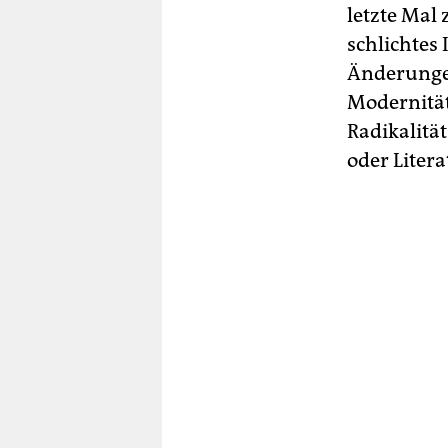
letzte Mal 
schlichtes 
Änderungen
Modernitä
Radikalität
oder Litera