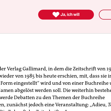

Ja, ich will
e der Verlag Gallimard, in dem die Zeitschrift von 1
eder von 1985 bis heute erschien, mit, dass sie i
 Form eingestellt“ wird und von einer Buchreihe 
amen abgelöst werden soll. Die weiterhin beste
werde Debatten zu den Themen der Buchreihe
en, zunächst jedoch eine Veranstaltung: „Adieu,
T