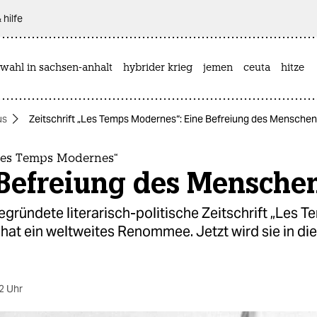
 hilfe
wahl in sachsen-anhalt
hybrider krieg
jemen
ceuta
hitze
us
Zeitschrift „Les Temps Modernes“: Eine Befreiung des Menschen
„Les Temps Modernes“
 Befreiung des Mensche
gründete literarisch-politische Zeitschrift „Les 
hat ein weltweites Renommee. Jetzt wird sie in di
2 Uhr