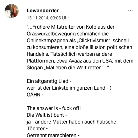
Lowandorder
15.11.2014
,
09:06 Uhr
"…Frühere Mitstreiter von Kolb aus der
Graswurzelbewegung schmähen die
Onlinekampagnen als „Clicktivismus“: schnell
zu konsumieren, eine bloße Illusion politischen
Handelns. Tatsächlich werben andere
Plattformen, etwa Avaaz aus den USA, mit dem
Slogan „Mal eben die Welt retten“…"
Ein altgarstig Lied -
wer ist der Linkste im ganzen Land;-((
GÄHN -
The answer is - fuck off!
Die Welt ist bunt -
ja - andere Mütter haben auch hübsche
Töchter -
Getrennt marschieren -