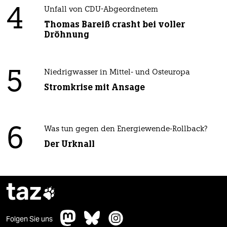
4
Unfall von CDU-Abgeordnetem
Thomas Bareiß crasht bei voller
Dröhnung
5
Niedrigwasser in Mittel- und Osteuropa
Stromkrise mit Ansage
6
Was tun gegen den Energiewende-Rollback?
Der Urknall
taz

Folgen Sie uns