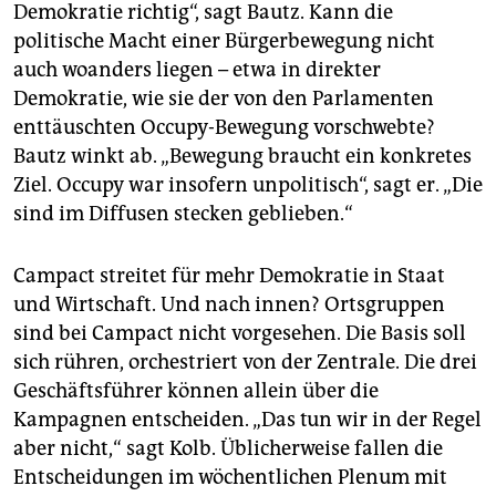
Demokratie richtig“, sagt Bautz. Kann die
politische Macht einer Bürgerbewegung nicht
auch woanders liegen – etwa in direkter
Demokratie, wie sie der von den Parlamenten
enttäuschten Occupy-Bewegung vorschwebte?
Bautz winkt ab. „Bewegung braucht ein konkretes
Ziel. Occupy war insofern unpolitisch“, sagt er. „Die
sind im Diffusen stecken geblieben.“
Campact streitet für mehr Demokratie in Staat
und Wirtschaft. Und nach innen? Ortsgruppen
sind bei Campact nicht vorgesehen. Die Basis soll
sich rühren, orchestriert von der Zentrale. Die drei
Geschäftsführer können allein über die
Kampagnen entscheiden. „Das tun wir in der Regel
aber nicht,“ sagt Kolb. Üblicherweise fallen die
Entscheidungen im wöchentlichen Plenum mit