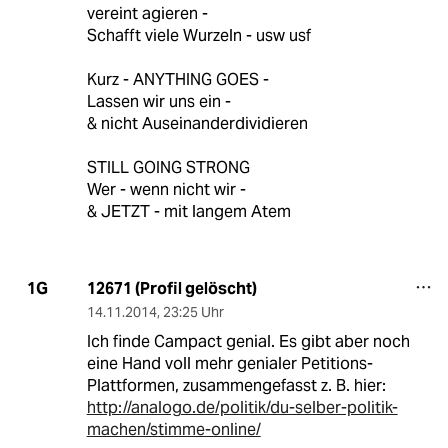
vereint agieren -
Schafft viele Wurzeln - usw usf
Kurz - ANYTHING GOES -
Lassen wir uns ein -
& nicht Auseinanderdividieren
STILL GOING STRONG
Wer - wenn nicht wir -
& JETZT - mit langem Atem
12671 (Profil gelöscht)
1G
14.11.2014
,
23:25 Uhr
Ich finde Campact genial. Es gibt aber noch
eine Hand voll mehr genialer Petitions-
Plattformen, zusammengefasst z. B. hier:
http://analogo.de/politik/du-selber-politik-
machen/stimme-online/