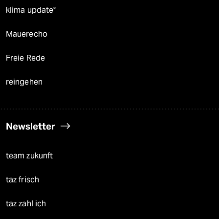
klima update°
Mauerecho
Freie Rede
reingehen
Newsletter
team zukunft
taz frisch
taz zahl ich