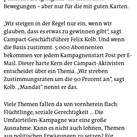
Bewegungen – aber nur für die mit guten Karten.
„Wir steigen in der Regel nur ein, wenn wir
glauben, dass es etwas zu gewinnen gibt“, sagt
Campact-Geschäftsführer Felix Kolb. Und wenn
die Basis zustimmt. 5.000 Abonnenten
bekommen vor jedem Kampagnenstart Post per E-
Mail. Dieser harte Kern der Campact-Aktivisten
entscheidet über ein Thema. „Wir streben
Zustimmungsraten um die 90 Prozent an“, sagt
Kolb. „Mandat“ nennt er das.
Viele Themen fallen da von vornherein flach:
Flüchtlinge, soziale Gerechtigkeit … Die
Umfairteilen-Kampagne war eine große
Ausnahme. Kann es nicht auch lohnen, Themen
aus politischen Erwägungen zu setzen? Für