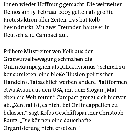
ihnen wieder Hoffnung gemacht. Die weltweiten
Demos am 15. Februar 2003 gelten als größte
Protestaktion aller Zeiten. Das hat Kolb
beeindruckt. Mit zwei Freunden baute er in
Deutschland Campact auf.
Frühere Mitstreiter von Kolb aus der
Graswurzelbewegung schmähen die
Onlinekampagnen als „Clicktivismus“: schnell zu
konsumieren, eine bloße Illusion politischen
Handelns. Tatsächlich werben andere Plattformen,
etwa Avaaz aus den USA, mit dem Slogan „Mal
eben die Welt retten“. Campact grenzt sich hiervon
ab. „Zentral ist, es nicht bei Onlineappellen zu
belassen“, sagt Kolbs Geschäftspartner Christoph
Bautz. „Die können eine dauerhafte
Organisierung nicht ersetzen.“