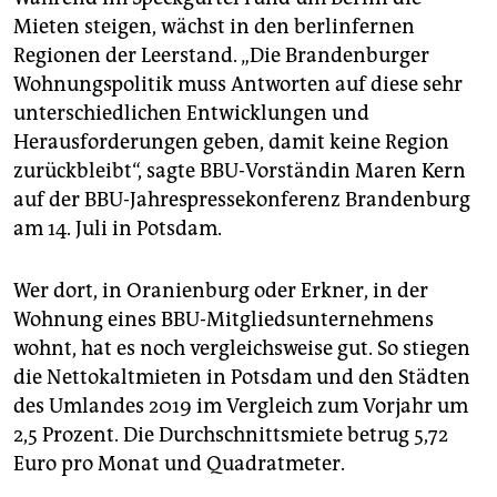
epaper login
Mieten steigen, wächst in den berlinfernen
Regionen der Leerstand. „Die Brandenburger
Wohnungspolitik muss Antworten auf diese sehr
unterschiedlichen Entwicklungen und
Herausforderungen geben, damit keine Region
zurückbleibt“, sagte BBU-Vorständin Maren Kern
auf der BBU-Jahrespressekonferenz Brandenburg
am 14. Juli in Potsdam.
Wer dort, in Oranienburg oder Erkner, in der
Wohnung eines BBU-Mitgliedsunternehmens
wohnt, hat es noch vergleichsweise gut. So stiegen
die Nettokaltmieten in Potsdam und den Städten
des Umlandes 2019 im Vergleich zum Vorjahr um
2,5 Prozent. Die Durchschnittsmiete betrug 5,72
Euro pro Monat und Quadratmeter.