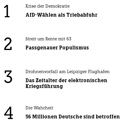
1
Krise der Demokratie
AfD-Wählen als Triebabfuhr
2
Streit um Rente mit 63
Passgenauer Populismus
3
Drohnenvorfall am Leipziger Flughafen
Das Zeitalter der elektronischen
Kriegsführung
4
Die Wahrheit
56 Millionen Deutsche sind betroffen