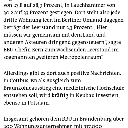
von 27,8 auf 28,9 Prozent, in Lauchhammer von
30,2 auf 33 Prozent gestiegen. Dort steht also jede
dritte Wohnung leer. Im Berliner Umland dagegen
beträgt der Leerstand nur 2,3 Prozent. „Hier
müssen wir gemeinsam mit dem Land und
anderen Akteuren dringend gegensteuern“, sagte
BBU-Chefin Kern zum wachsenden Leerstand im
sogenannten „weiteren Metropolenraum“.
Allerdings gibt es dort auch positive Nachrichten.
In Cottbus, wo als Ausgleich zum
Braunkohleausstieg eine medizinische Hochschule
entstehen soll, wird kräftig in Neubau investiert,
ebenso in Potsdam.
Insgesamt gehören dem BBU in Brandenburg über
200 Wohnungsunternehmen mit 317.000