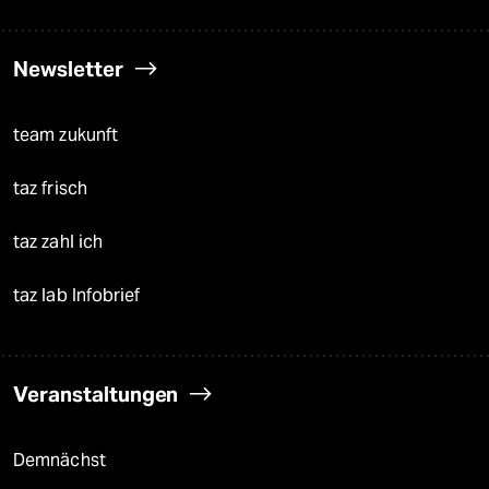
Newsletter
team zukunft
taz frisch
taz zahl ich
taz lab Infobrief
Veranstaltungen
Demnächst