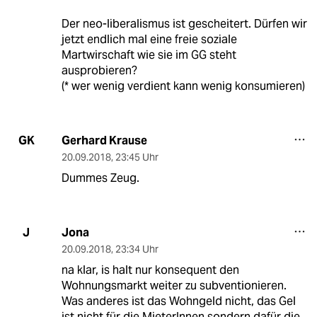
Der neo-liberalismus ist gescheitert. Dürfen wir
jetzt endlich mal eine freie soziale
Martwirschaft wie sie im GG steht
ausprobieren?
(* wer wenig verdient kann wenig konsumieren)
Gerhard Krause
GK
20.09.2018
,
23:45 Uhr
Dummes Zeug.
Jona
J
20.09.2018
,
23:34 Uhr
na klar, is halt nur konsequent den
Wohnungsmarkt weiter zu subventionieren.
Was anderes ist das Wohngeld nicht, das Gel
ist nicht für die MieterInnen sondern dafür die