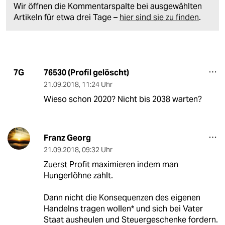
Wir öffnen die Kommentarspalte bei ausgewählten
Artikeln für etwa drei Tage –
hier sind sie zu finden
.
76530 (Profil gelöscht)
7G
21.09.2018
,
11:24 Uhr
Wieso schon 2020? Nicht bis 2038 warten?
Franz Georg
21.09.2018
,
09:32 Uhr
Zuerst Profit maximieren indem man
Hungerlöhne zahlt.
Dann nicht die Konsequenzen des eigenen
Handelns tragen wollen* und sich bei Vater
Staat ausheulen und Steuergeschenke fordern.