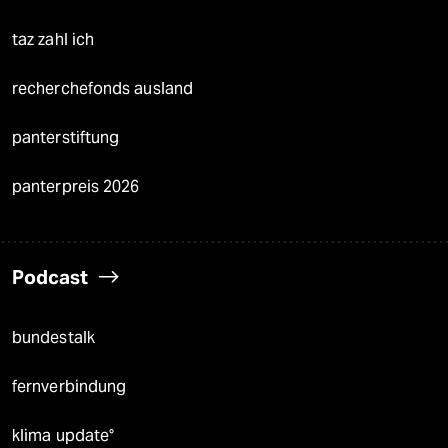
taz zahl ich
recherchefonds ausland
panterstiftung
panterpreis 2026
Podcast
bundestalk
fernverbindung
klima update°