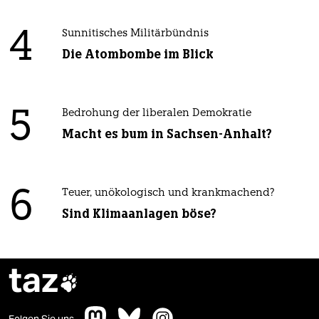
4
Sunnitisches Militärbündnis
Die Atombombe im Blick
5
Bedrohung der liberalen Demokratie
Macht es bum in Sachsen-Anhalt?
6
Teuer, unökologisch und krankmachend?
Sind Klimaanlagen böse?
taz

Folgen Sie uns