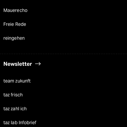
Mauerecho
Freie Rede
reingehen
Newsletter
team zukunft
taz frisch
taz zahl ich
taz lab Infobrief