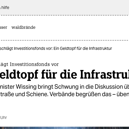
 hilfe
sser
waldbrände
schlägt Investitionsfonds vor: Ein Geldtopf für die Infrastruktur
ägt Investitionsfonds vor
eldtopf für die Infrastr
nister Wissing bringt Schwung in die Diskussion ü
Straße und Schiene. Verbände begrüßen das – übe
 Uhr