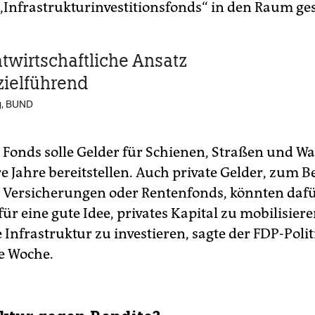
„Infrastrukturinvestitionsfonds“ in den Raum gest
atwirtschaftliche Ansatz
 zielführend
g, BUND
r Fonds solle Gelder für Schienen, Straßen und W
 Jahre bereitstellen. Auch private Gelder, zum Be
 Versicherungen oder Rentenfonds, könnten dafür
 für eine gute Idee, privates ­Kapital zu mobilisier
 Infrastruktur zu ­investieren, sagte der FDP-­Polit
e Woche.