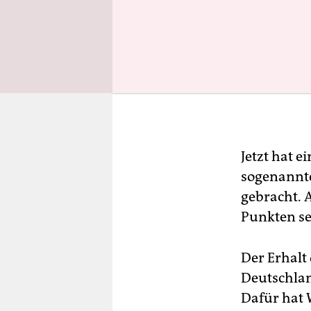
Jetzt hat e
sogenannte
gebracht. 
Punkten sei
Der Erhalt
Deutschla
Dafür hat 