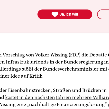

Ja, ich will
in Vorschlag von Volker Wissing (FDP) die Debatte
n Infrastrukturfonds in der Bundesregierung i
Allerdings stößt der Bundesverkehrs­minister mit
ner Idee auf Kritik.
 der Eisenbahnstrecken, Straßen und Brücken in
nd
kostet in den nächsten Jahren mehrere Millia
Wissing eine „nachhaltige Finanzierungslösung“ 