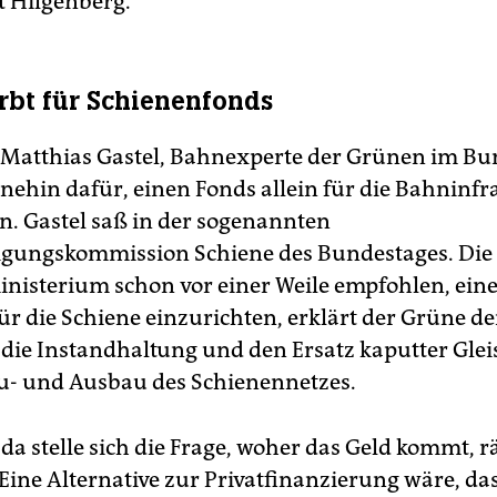
t Hilgenberg.
bt für Schienenfonds
Matthias Gastel, Bahnexperte der Grünen im Bu
hnehin dafür, einen Fonds allein für die Bahninfr
n. Gastel saß in der sogenannten
igungskommission Schiene des Bundestages. Die
nisterium schon vor einer Weile empfohlen, ein
ür die Schiene einzurichten, erklärt der Grüne der
 die Instandhaltung und den Ersatz kaputter Glei
u- und Ausbau des Schienennetzes.
da stelle sich die Frage, woher das Geld kommt, 
 Eine Alternative zur Privatfinanzierung wäre, da