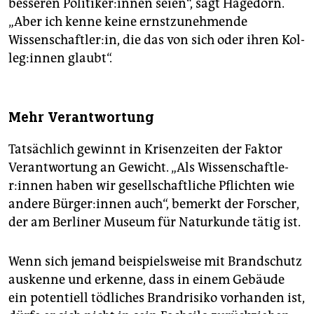
besseren Po­li­ti­ke­r:in­nen seien“, sagt Hagedorn.
„Aber ich kenne keine ernstzunehmende
Wissenschaftler:in, die das von sich oder ihren Kol­
le­g:in­nen glaubt“.
Mehr Verantwortung
Tatsächlich gewinnt in Krisenzeiten der Faktor
Verantwortung an Gewicht. „Als Wis­sen­schaft­le­
r:in­nen haben wir gesellschaftliche Pflichten wie
andere Bür­ge­r:in­nen auch“, bemerkt der Forscher,
der am Berliner Museum für Naturkunde tätig ist.
Wenn sich jemand beispielsweise mit Brandschutz
auskenne und erkenne, dass in einem Gebäude
ein potentiell tödliches Brandrisiko vorhanden ist,