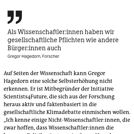

Als Wis­sen­schaft­le­r:in­nen haben wir
gesellschaftliche Pflichten wie andere
Bür­ge­r:in­nen auch
Gregor Hagedorn, Forscher
Auf Seiten der Wissenschaft kann Gregor
Hagedorn eine solche Selbsterhöhung nicht
erkennen. Er ist Mitbegründer der Initiative
Scientists4Future, die sich aus der Forschung
heraus aktiv und faktenbasiert in die
gesellschaftliche Klimadebatte einmischen wollen.
„Ich kenne einige Nicht-Wissenschaftler:innen, die
zwar hoffen, dass Wis­sen­schaft­le­r:in­nen die