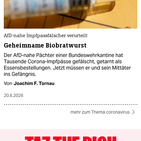
AfD-nahe Impfpassfälscher verurteilt
Geheimname Biobratwurst
Der AfD-nahe Pächter einer Bundeswehrkantine hat
Tausende Corona-Impfpässe gefälscht, getarnt als
Essensbestellungen. Jetzt müssen er und sein Mittäter
ins Gefängnis.
Von
Joachim F. Tornau
20.6.2026
mehr zum Thema coronavirus