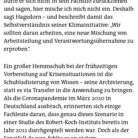
dürfe er sich nicht in sein Fachsilo zurückziehen
und sagen, hier mische ich mich nicht ein. Deshalb
sagt Hagedorn – und beschreibt damit das
Selbstverständnis seiner Klimainitiative: „Wir
sollten daran arbeiten, eine neue Mischung von
Arbeitsteilung und Verantwortungsübernahme zu
erproben“.
Ein großer Hemmschuh bei der frühzeitigen
Vorbereitung auf Krisensituationen ist die
Schubladisierung von Wissen – seine Archivierung,
statt es via Transfer in die Anwendung zu bringen.
Als die Coronapandemie im März 2020 in
Deutschland ausbrach, erinnerten sich einige
Fachleute daran, dass genau dieses Szenario in
einer Studie des Robert-Koch-Instituts bereits im
Jahr 2012 durchgespielt worden war. Doch als der