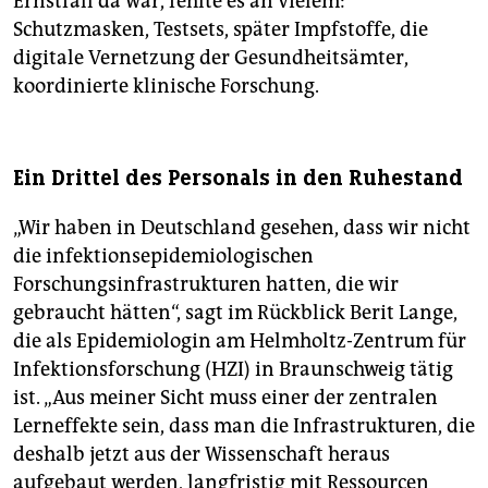
Ernstfall da war, fehlte es an vielem:
Schutzmasken, Testsets, später Impfstoffe, die
digitale Vernetzung der Gesundheitsämter,
koordinierte klinische Forschung.
Ein Drittel des Personals in den Ruhestand
„Wir haben in Deutschland gesehen, dass wir nicht
die infektionsepidemiologischen
Forschungsinfrastrukturen hatten, die wir
gebraucht hätten“, sagt im Rückblick Berit Lange,
die als Epidemiologin am Helmholtz-Zentrum für
Infektionsforschung (HZI) in Braunschweig tätig
ist. „Aus meiner Sicht muss einer der zentralen
Lerneffekte sein, dass man die Infrastrukturen, die
deshalb jetzt aus der Wissenschaft heraus
aufgebaut werden, langfristig mit Ressourcen