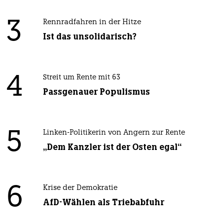
3
Rennradfahren in der Hitze
Ist das unsolidarisch?
4
Streit um Rente mit 63
Passgenauer Populismus
5
Linken-Politikerin von Angern zur Rente
„Dem Kanzler ist der Osten egal“
6
Krise der Demokratie
AfD-Wählen als Triebabfuhr