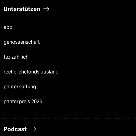
Unterstützen
abo
genossenschaft
taz zahl ich
recherchefonds ausland
panterstiftung
panterpreis 2026
Podcast