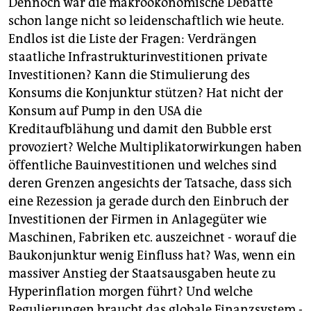
Dennoch war die makroökonomische Debatte
schon lange nicht so leidenschaftlich wie heute.
Endlos ist die Liste der Fragen: Verdrängen
staatliche Infrastrukturinvestitionen private
Investitionen? Kann die Stimulierung des
Konsums die Konjunktur stützen? Hat nicht der
Konsum auf Pump in den USA die
Kreditaufblähung und damit den Bubble erst
provoziert? Welche Multiplikatorwirkungen haben
öffentliche Bauinvestitionen und welches sind
deren Grenzen angesichts der Tatsache, dass sich
eine Rezession ja gerade durch den Einbruch der
Investitionen der Firmen in Anlagegüter wie
Maschinen, Fabriken etc. auszeichnet - worauf die
Baukonjunktur wenig Einfluss hat? Was, wenn ein
massiver Anstieg der Staatsausgaben heute zu
Hyperinflation morgen führt? Und welche
Regulierungen braucht das globale Finanzsystem -