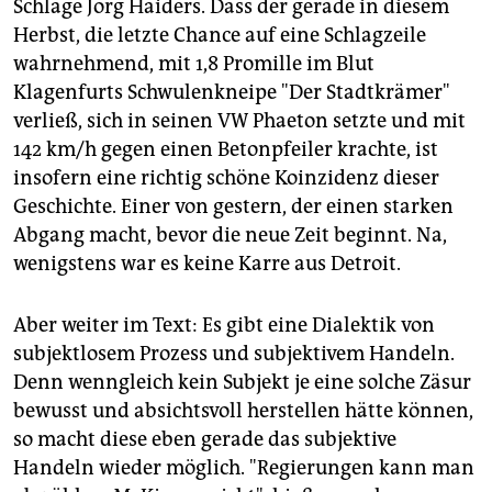
Schlage Jörg Haiders. Dass der gerade in diesem
Herbst, die letzte Chance auf eine Schlagzeile
wahrnehmend, mit 1,8 Promille im Blut
Klagenfurts Schwulenkneipe "Der Stadtkrämer"
verließ, sich in seinen VW Phaeton setzte und mit
142 km/h gegen einen Betonpfeiler krachte, ist
insofern eine richtig schöne Koinzidenz dieser
Geschichte. Einer von gestern, der einen starken
Abgang macht, bevor die neue Zeit beginnt. Na,
wenigstens war es keine Karre aus Detroit.
Aber weiter im Text: Es gibt eine Dialektik von
subjektlosem Prozess und subjektivem Handeln.
Denn wenngleich kein Subjekt je eine solche Zäsur
bewusst und absichtsvoll herstellen hätte können,
so macht diese eben gerade das subjektive
Handeln wieder möglich. "Regierungen kann man