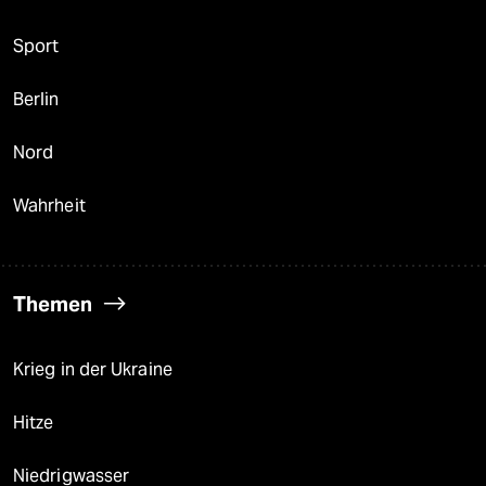
Sport
Berlin
Nord
Wahrheit
Themen
Krieg in der Ukraine
Hitze
Niedrigwasser