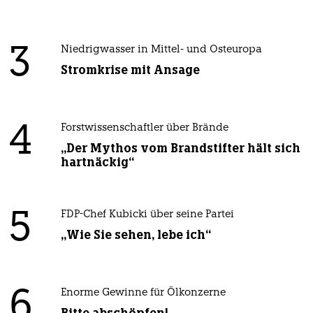
3
Niedrigwasser in Mittel- und Osteuropa
Stromkrise mit Ansage
4
Forstwissenschaftler über Brände
„Der Mythos vom Brandstifter hält sich
hartnäckig“
5
FDP-Chef Kubicki über seine Partei
„Wie Sie sehen, lebe ich“
6
Enorme Gewinne für Ölkonzerne
Bitte abschöpfen!