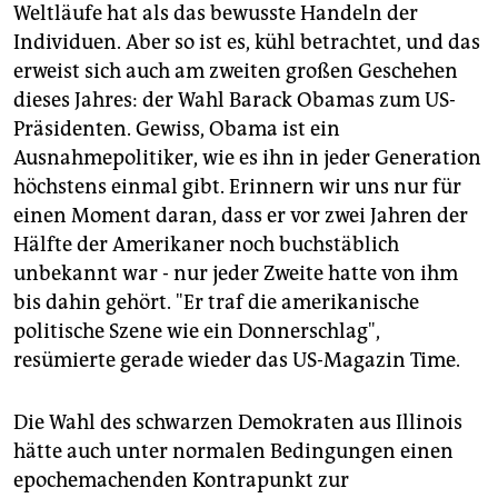
Weltläufe hat als das bewusste Handeln der
Individuen. Aber so ist es, kühl betrachtet, und das
erweist sich auch am zweiten großen Geschehen
dieses Jahres: der Wahl Barack Obamas zum US-
Präsidenten. Gewiss, Obama ist ein
Ausnahmepolitiker, wie es ihn in jeder Generation
höchstens einmal gibt. Erinnern wir uns nur für
einen Moment daran, dass er vor zwei Jahren der
Hälfte der Amerikaner noch buchstäblich
unbekannt war - nur jeder Zweite hatte von ihm
bis dahin gehört. "Er traf die amerikanische
politische Szene wie ein Donnerschlag",
resümierte gerade wieder das US-Magazin Time.
Die Wahl des schwarzen Demokraten aus Illinois
hätte auch unter normalen Bedingungen einen
epochemachenden Kontrapunkt zur